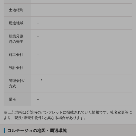
土地権利
－
用途地域
－
新築分譲
－
時の売主
施工会社
－
設計会社
－
管理会社/
－ / －
方式
備考
－
※ 上記情報は分譲時のパンフレットに掲載されていた情報です。社名変更等に
より、現況（販売中物件）と異なる場合があります。
コルテージュの地図・周辺環境