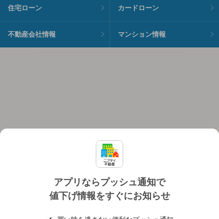
住宅ローン
カードローン
不動産会社情報
マンション情報
アプリならプッシュ通知で
値下げ情報をすぐにお知らせ
対応機種
個人情報保護ポリシー
利用規約
運営会社