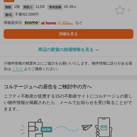
1階
1LDK
45.39㎡
階数
間取り
専有面積
不要/62,000円
敷/礼
情報提供元
など
詳細を見る
周辺の家賃の相場情報を見る
※物件情報の精度向上にご協力をお願いいたします。物件情報に誤りがある場
合は
こちら
よりご連絡ください。
コルテージュへの居住をご検討中の方へ
ニフティ不動産が提携する15の不動産サイトにコルテージュの新し
い物件情報が掲載されたら、メールでお知らせを受け取ることがで
きます。