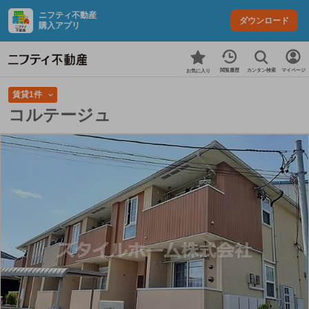
ニフティ不動産
ダウンロード
購入アプリ
カンタン検索
閲覧履歴
マイページ
お気に入り
賃貸1件
コルテージュ