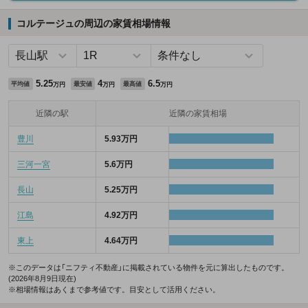
コルテージュの周辺の家賃相場情報
5.25
4
6.5
平均値
最安値
最高値
万円
万円
万円
近隣の駅
近隣の家賃相場
豊川
5.93万円
三河一宮
5.6万円
長山
5.25万円
江島
4.92万円
東上
4.64万円
※このデータは「ニフティ不動産」に掲載されている物件を元に算出したものです。
(2026年8月9日現在)
※相場情報はあくまで参考値です。目安として活用ください。