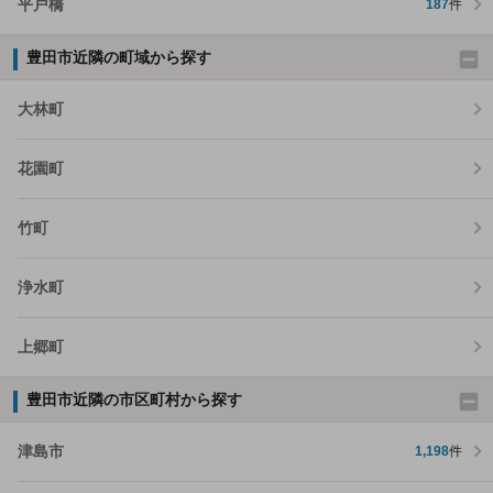
平戸橋
187
件
豊田市近隣の町域から探す
大林町
花園町
竹町
浄水町
上郷町
豊田市近隣の市区町村から探す
津島市
1,198
件