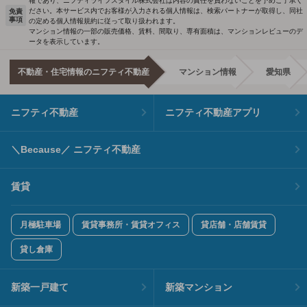
報であり、ニフティライフスタイル株式会社は内容の責任を負わないことを予めご了承く
ださい。本サービス内でお客様が入力される個人情報は、検索パートナーが取得し、同社
免責
事項
の定める個人情報規約に従って取り扱われます。
マンション情報の一部の販売価格、賃料、間取り、専有面積は、マンションレビューのデ
ータを表示しています。
不動産・住宅情報のニフティ不動産
マンション情報
愛知県
ニフティ不動産
ニフティ不動産アプリ
＼Because／ ニフティ不動産
賃貸
月極駐車場
賃貸事務所・賃貸オフィス
貸店舗・店舗賃貸
貸し倉庫
新築一戸建て
新築マンション