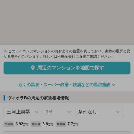
※ このアイコンはマンションのおおよその位置を表しており、実際の場所と異
なる場合がございます。詳しくは不動産会社に直接ご確認ください。
周辺のマンションを地図で探す
近くの温泉・スーパー銭湯・銭湯などの温浴施設
ヴィオラBの周辺の家賃相場情報
6.92
3.8
7.7
平均値
最安値
最高値
万円
万円
万円