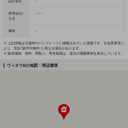
設計会社
－
管理会社/
－ / －
方式
備考
－
※ 上記情報は分譲時のパンフレットに掲載されていた情報です。社名変更等に
より、現況（販売中物件）と異なる場合があります。
※ 販売価格、賃料、間取り、専有面積は、過去の掲載事例を表示しています。
ヴィオラBの地図・周辺環境