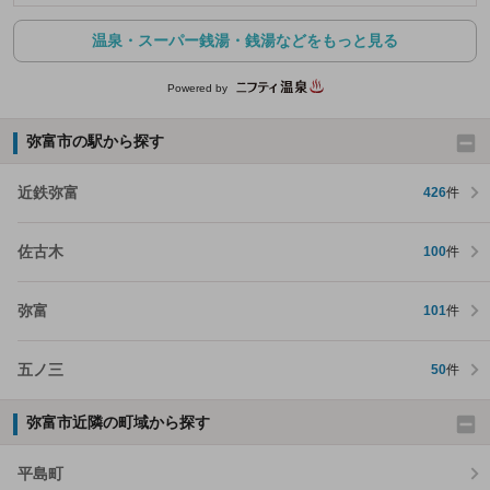
温泉・スーパー銭湯・銭湯などをもっと見る
Powered by
弥富市の駅から探す
近鉄弥富
426
件
佐古木
100
件
弥富
101
件
五ノ三
50
件
弥富市近隣の町域から探す
平島町