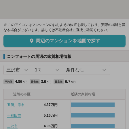
※ このアイコンはマンションのおおよその位置を表しており、実際の場所と異
なる場合がございます。詳しくは不動産会社に直接ご確認ください。
周辺のマンションを地図で探す
コンフォートの周辺の家賃相場情報
4.96
3.6
6.7
平均値
最安値
最高値
万円
万円
万円
近隣の市区
近隣の家賃相場
五所川原市
4.37万円
十和田市
5.16万円
三沢市
4.96万円