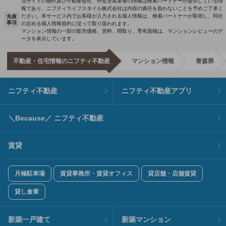
当サイトの物件及び不動産会社、外壁塗装業者の情報は検索パートナーが提供している情
報であり、ニフティライフスタイル株式会社は内容の責任を負わないことを予めご了承く
ださい。本サービス内でお客様が入力される個人情報は、検索パートナーが取得し、同社
免責
事項
の定める個人情報規約に従って取り扱われます。
マンション情報の一部の販売価格、賃料、間取り、専有面積は、マンションレビューのデ
ータを表示しています。
不動産・住宅情報のニフティ不動産
マンション情報
青森県
ニフティ不動産
ニフティ不動産アプリ
＼Because／ ニフティ不動産
賃貸
月極駐車場
賃貸事務所・賃貸オフィス
貸店舗・店舗賃貸
貸し倉庫
新築一戸建て
新築マンション