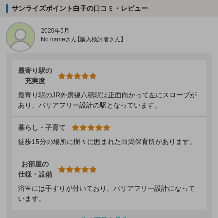
サンライズポイント白子の口コミ・レビュー
2020年5月
No nameさん【購入検討者さん】
最寄り駅の
充実度
最寄り駅のJR外房線八積駅は正面向かって左にスロープが
あり、バリアフリー設計の駅となっています。
暮らし・子育て
徒歩15分の場所に樹々に囲まれた白潟保育所があります。
お部屋の
仕様・設備
浴室には手すりが付いており、バリアフリー設計になって
います。