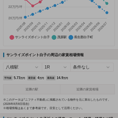
サンライズポイント白子の周辺の家賃相場情報
5.73
4
14.9
平均値
最安値
最高値
万円
万円
万円
近隣の駅
近隣の家賃相場
※このデータは「ニフティ不動産」に掲載されている物件を元に算出したものです。
(2026年8月8日現在)
※相場情報はあくまで参考値です。目安として活用ください。