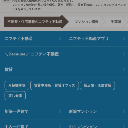
の定める個人情報規約に従って取り扱われます。
マンション情報の一部の販売価格、賃料、間取り、専有面積は、マンションレビューのデ
ータを表示しています。
不動産・住宅情報のニフティ不動産
マンション情報
千葉県
ニフティ不動産
ニフティ不動産アプリ
＼Because／ ニフティ不動産
賃貸
月極駐車場
賃貸事務所・賃貸オフィス
貸店舗・店舗賃貸
貸し倉庫
新築一戸建て
新築マンション
中古一戸建て
中古マンション