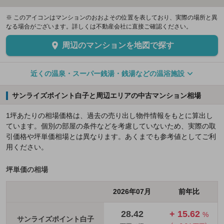
※ このアイコンはマンションのおおよその位置を表しており、実際の場所と異
なる場合がございます。詳しくは不動産会社に直接ご確認ください。
周辺のマンションを地図で探す
近くの温泉・スーパー銭湯・銭湯などの温浴施設
サンライズポイント白子と周辺エリアの中古マンション相場
1坪あたりの相場価格は、過去の売り出し物件情報をもとに算出し
ています。個別の部屋の条件などを考慮していないため、実際の取
引価格や坪単価相場とは異なります。あくまでも参考値としてご利
用ください。
坪単価の相場
2026年07月
前年比
28.42
+ 15.62
%
サンライズポイント白子