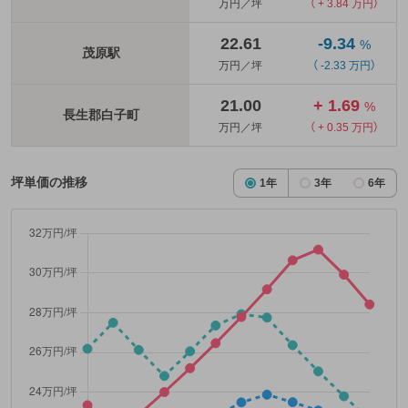
万円／坪
（ + 3.84 万円）
22.61
-9.34
%
茂原駅
万円／坪
（ -2.33 万円）
21.00
+ 1.69
%
長生郡白子町
万円／坪
（ + 0.35 万円）
坪単価の推移
1年
3年
6年