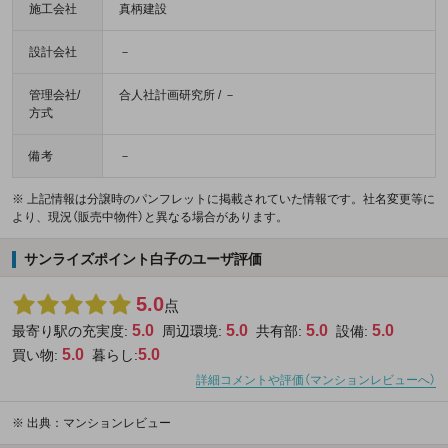
施工会社
真柄建設
設計会社
－
管理会社/
合人社計画研究所 / －
方式
備考
－
※ 上記情報は分譲時のパンフレットに掲載されていた情報です。社名変更等に
より、現況（販売中物件）と異なる場合があります。
サンライズポイント白子のユーザ評価
5.0
点
5.0
5.0
5.0
5.0
最寄り駅の充実度:
周辺環境:
共有部:
設備:
5.0
5.0
買い物:
暮らし:
詳細コメントや評価（マンションレビューへ）
※
出典：マンションレビュー