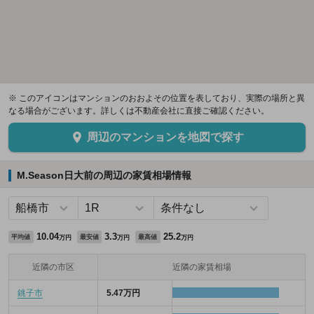
※ このアイコンはマンションのおおよその位置を表しており、実際の場所と異
なる場合がございます。詳しくは不動産会社に直接ご確認ください。
周辺のマンションを地図で探す
M.Season日大前の周辺の家賃相場情報
10.04
3.3
25.2
平均値
最安値
最高値
万円
万円
万円
近隣の市区
近隣の家賃相場
銚子市
5.47万円