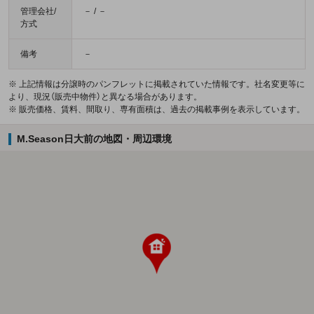
管理会社/
－ / －
方式
備考
－
※ 上記情報は分譲時のパンフレットに掲載されていた情報です。社名変更等に
より、現況（販売中物件）と異なる場合があります。
※ 販売価格、賃料、間取り、専有面積は、過去の掲載事例を表示しています。
M.Season日大前の地図・周辺環境