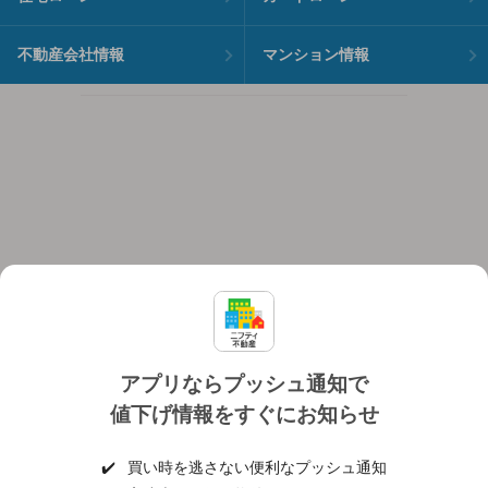
不動産会社情報
マンション情報
アプリならプッシュ通知で
値下げ情報をすぐにお知らせ
対応機種
個人情報保護ポリシー
利用規約
運営会社
✔️
買い時を逃さない便利なプッシュ通知
ヘルプ・お問い合わせ
採用情報