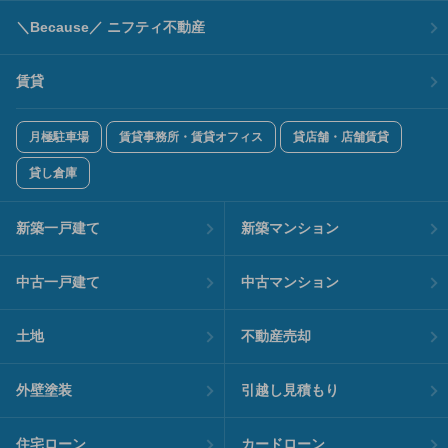
＼Because／ ニフティ不動産
賃貸
月極駐車場
賃貸事務所・賃貸オフィス
貸店舗・店舗賃貸
貸し倉庫
新築一戸建て
新築マンション
中古一戸建て
中古マンション
土地
不動産売却
外壁塗装
引越し見積もり
住宅ローン
カードローン