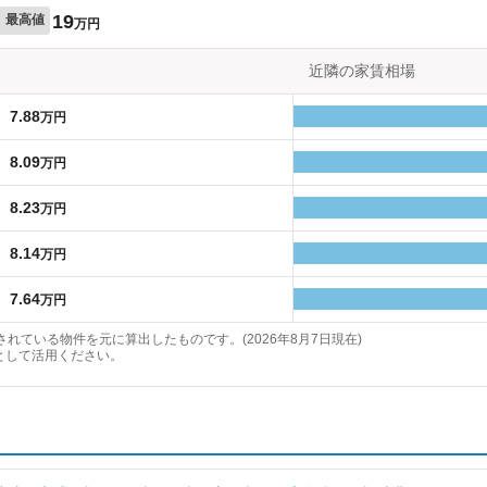
19
最高値
万円
近隣の家賃相場
7.88
万円
8.09
万円
8.23
万円
8.14
万円
7.64
万円
れている物件を元に算出したものです。(2026年8月7日現在)
として活用ください。