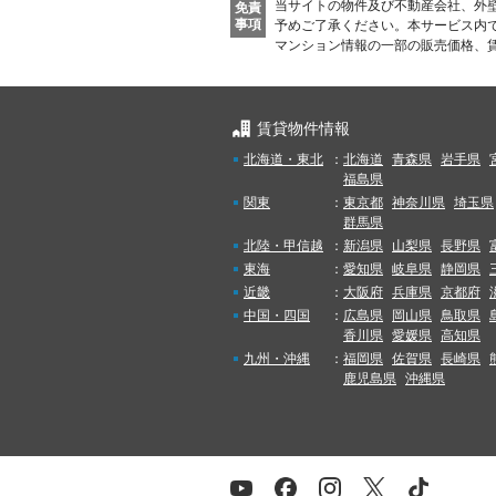
当サイトの物件及び不動産会社、外
免責
事項
予めご了承ください。
本サービス内
マンション情報の一部の販売価格、
賃貸物件情報
北海道・東北
：
北海道
青森県
岩手県
福島県
関東
：
東京都
神奈川県
埼玉県
群馬県
北陸・甲信越
：
新潟県
山梨県
長野県
東海
：
愛知県
岐阜県
静岡県
近畿
：
大阪府
兵庫県
京都府
中国・四国
：
広島県
岡山県
鳥取県
香川県
愛媛県
高知県
九州・沖縄
：
福岡県
佐賀県
長崎県
鹿児島県
沖縄県