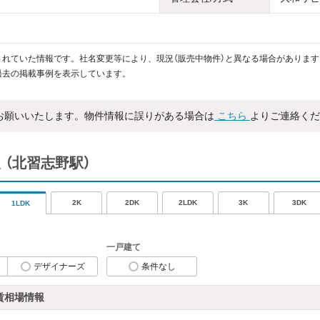
れていた情報です。社名変更等により、現況（販売中物件）と異なる場合があります
過去の掲載事例を表示しています。
お願いいたします。物件情報に誤りがある場合は
こちら
よりご連絡くだ
報
（北習志野駅）
2K
2DK
2LDK
3K
3DK
1LDK
一戸建て
デザイナーズ
条件なし
賃相場情報