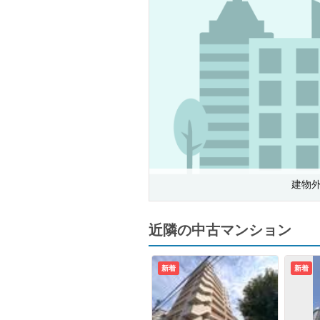
建物
近隣の中古マンション
新着
新着