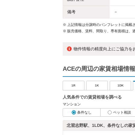
備考
－
※
上記情報は分譲時のパンフレットに掲載さ
※
販売価格、賃料、間取り、専有面積は、
物件情報の精度向上にご協力を
ACEの周辺の家賃相場情
1R
1K
1DK
人気条件での賃貸相場を調べる
マンション
条件なし
ペット相談
北習志野駅、1LDK、条件なしの家