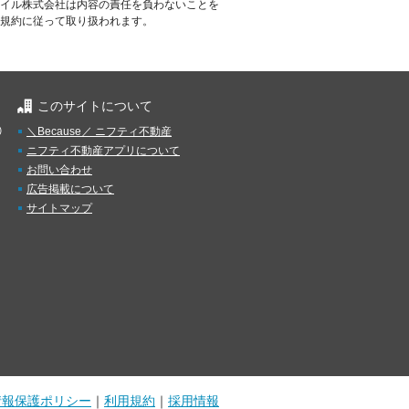
イル株式会社は内容の責任を負わないことを
規約に従って取り扱われます。
このサイトについて
）
＼Because／ ニフティ不動産
ニフティ不動産アプリについて
お問い合わせ
広告掲載について
サイトマップ
情報保護ポリシー
｜
利用規約
｜
採用情報