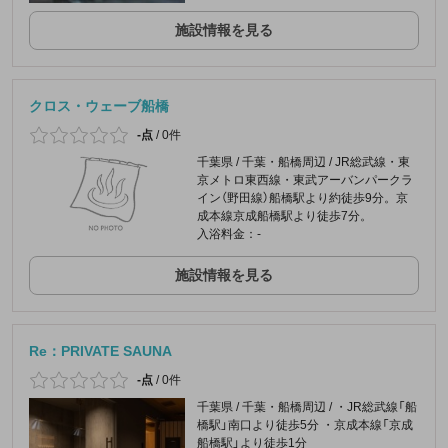
施設情報を見る
クロス・ウェーブ船橋
-点
/
0件
千葉県 / 千葉・船橋周辺 / JR総武線・東
京メトロ東西線・東武アーバンパークラ
イン（野田線）船橋駅より約徒歩9分。京
成本線京成船橋駅より徒歩7分。
入浴料金：-
施設情報を見る
Re：PRIVATE SAUNA
-点
/
0件
千葉県 / 千葉・船橋周辺 / ・JR総武線「船
橋駅」南口より徒歩5分 ・京成本線「京成
船橋駅」より徒歩1分