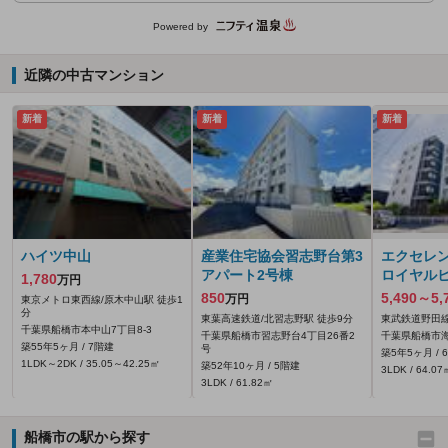
Powered by
近隣の中古マンション
新着
新着
新着
ハイツ中山
産業住宅協会習志野台第3
エクセレ
アパート2号棟
ロイヤル
1,780
万円
850
5,490～5,
万円
東京メトロ東西線/原木中山駅 徒歩1
分
東葉高速鉄道/北習志野駅 徒歩9分
東武鉄道野田線
千葉県船橋市本中山7丁目8-3
千葉県船橋市習志野台4丁目26番2
千葉県船橋市海神
築55年5ヶ月 / 7階建
号
築5年5ヶ月 / 
1LDK～2DK / 35.05～42.25㎡
築52年10ヶ月 / 5階建
3LDK / 64.07
3LDK / 61.82㎡
船橋市の駅から探す