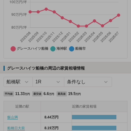
グレースハイツ船橋の周辺の家賃相場情報
11.33
6.6
19.5
平均値
最安値
最高値
万円
万円
万円
近隣の駅
近隣の家賃相場
飯山満
8.44万円
船橋日大前
8.19万円