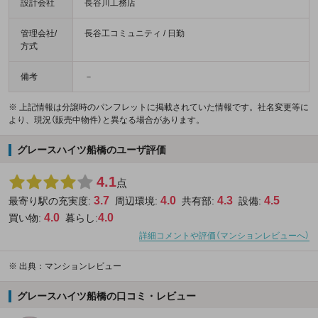
設計会社
長谷川工務店
管理会社/
長谷工コミュニティ / 日勤
方式
備考
－
※ 上記情報は分譲時のパンフレットに掲載されていた情報です。社名変更等に
より、現況（販売中物件）と異なる場合があります。
グレースハイツ船橋のユーザ評価
4.1
点
3.7
4.0
4.3
4.5
最寄り駅の充実度:
周辺環境:
共有部:
設備:
4.0
4.0
買い物:
暮らし:
詳細コメントや評価（マンションレビューへ）
※
出典：マンションレビュー
グレースハイツ船橋の口コミ・レビュー