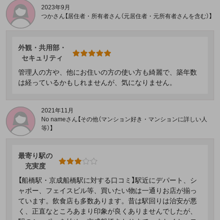
2023年9月
つかさん【居住者・所有者さん（元居住者・元所有者さんを含む）】
外観・共用部・
セキュリティ
管理人の方や、他にお住いの方の使い方も綺麗で、築年数
は経っているかもしれませんが、気になりません。
2021年11月
No nameさん【その他（マンション好き・マンションに詳しい人
等）】
最寄り駅の
充実度
【船橋駅・京成船橋駅に対する口コミ】駅近にデパート、シ
ャポー、フェイスビル等、買いたい物は一通りお店が揃っ
ています。飲食店も多数あります。昔は駅回りは治安が悪
く、正直なところあまり印象が良くありませんでしたが、