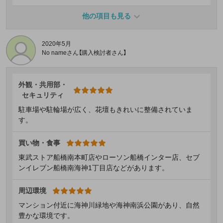
他の項目も見る
2020年5月
No nameさん【購入検討者さん】
外観・共用部・
セキュリティ
駐車場や駐輪場が広く、花壇もきれいに整備されていま
す。
買い物・食事
東武ストア船橋南本町店やローソン船橋インター店、セブ
ンイレブン船橋南海神1丁目店などがあります。
周辺環境
マンション付近に海神川緑地や海神南浜公園があり、自然
豊かな環境です。