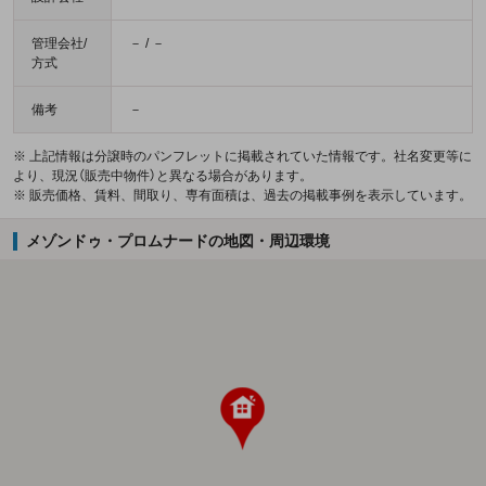
管理会社/
－ / －
方式
備考
－
※ 上記情報は分譲時のパンフレットに掲載されていた情報です。社名変更等に
より、現況（販売中物件）と異なる場合があります。
※ 販売価格、賃料、間取り、専有面積は、過去の掲載事例を表示しています。
メゾンドゥ・プロムナードの地図・周辺環境