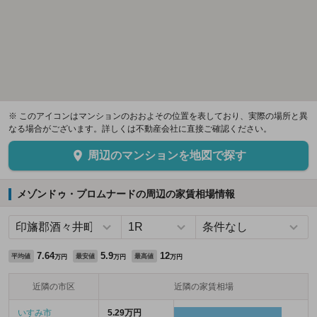
※ このアイコンはマンションのおおよその位置を表しており、実際の場所と異
なる場合がございます。詳しくは不動産会社に直接ご確認ください。
周辺のマンションを地図で探す
メゾンドゥ・プロムナードの周辺の家賃相場情報
7.64
5.9
12
平均値
最安値
最高値
万円
万円
万円
近隣の市区
近隣の家賃相場
いすみ市
5.29万円