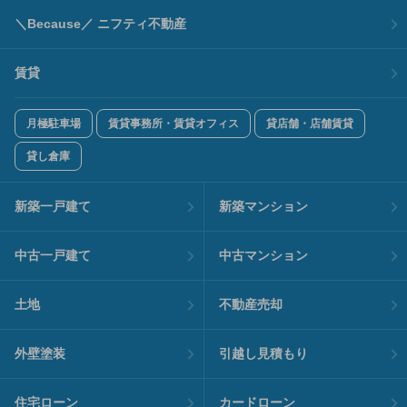
＼Because／ ニフティ不動産
賃貸
月極駐車場
賃貸事務所・賃貸オフィス
貸店舗・店舗賃貸
貸し倉庫
新築一戸建て
新築マンション
中古一戸建て
中古マンション
土地
不動産売却
外壁塗装
引越し見積もり
住宅ローン
カードローン