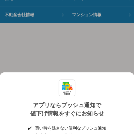
不動産会社情報
マンション情報
アプリならプッシュ通知で
値下げ情報をすぐにお知らせ
対応機種
個人情報保護ポリシー
利用規約
運営会社
✔️
買い時を逃さない便利なプッシュ通知
ヘルプ・お問い合わせ
採用情報