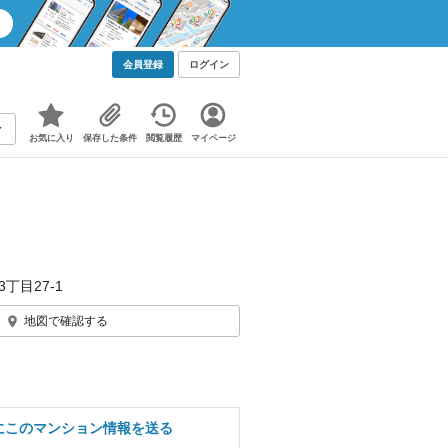
会員登録
ログイン
お気に入り
保存した条件
閲覧履歴
マイページ
丁目27-1
地図で確認する
にこのマンション情報を送る