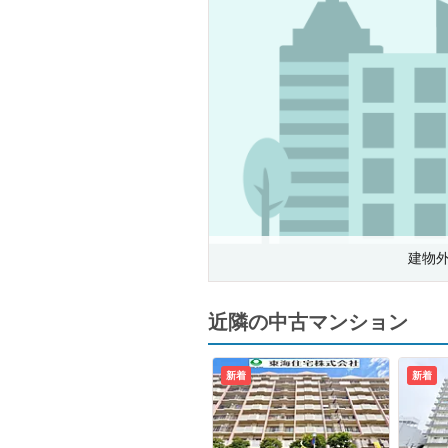
建物
近隣の中古マンション
新着
新着