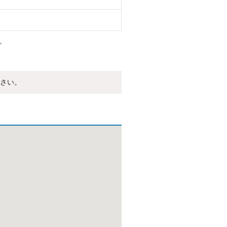
。
さい。