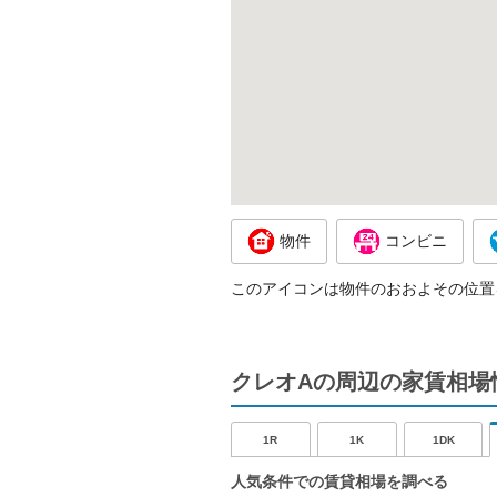
物件
コンビニ
このアイコンは物件のおおよその位置
クレオAの周辺の家賃相場
1R
1K
1DK
人気条件での賃貸相場を調べる