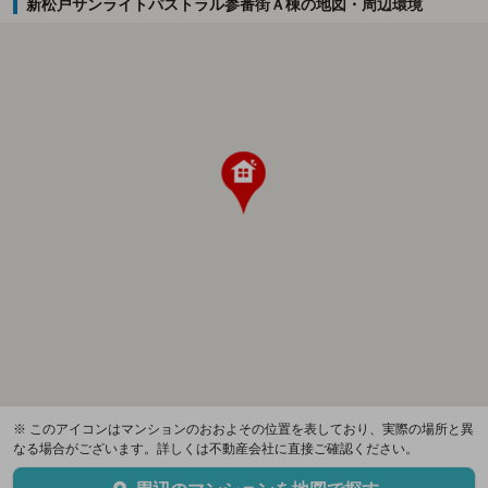
新松戸サンライトパストラル参番街Ａ棟の地図・周辺環境
※ このアイコンはマンションのおおよその位置を表しており、実際の場所と異
なる場合がございます。詳しくは不動産会社に直接ご確認ください。