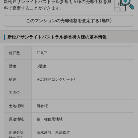
新松戸サンライトパストラル参番街Ａ棟の売却価格を無
料で査定することができます。
このマンションの売却価格を査定する（無料）
新松戸サンライトパストラル参番街Ａ棟の基本情報
総戸数
110戸
階建
5階建
構造
RC（鉄筋コンクリート）
主方位
－
土地権利
所有権
用途地域
第一種住居地域
新築分譲
清水建設、東武鉄道