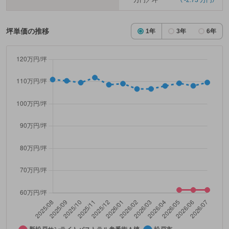
万円／坪
（ -2.73 万円）
坪単価の推移
1年
3年
6年