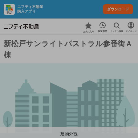
ニフティ不動産
ダウンロード
購入アプリ
カンタン検索
閲覧履歴
マイページ
お気に入り
新松戸サンライトパストラル参番街Ａ
棟
建物外観