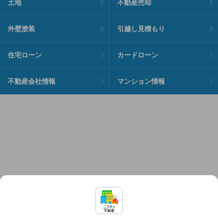
土地
不動産売却
外壁塗装
引越し見積もり
住宅ローン
カードローン
不動産会社情報
マンション情報