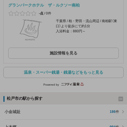
グランパークホテル ザ・ルクソー南柏
-点
/
0件
千葉県 / 柏・野田・流山周辺 / 南柏駅（東
口）より徒歩にて約1分
入浴料金：880円～
施設情報を見る
温泉・スーパー銭湯・銭湯などをもっと見る
Powered by
松戸市の駅から探す
小金城趾
186
件
上本郷