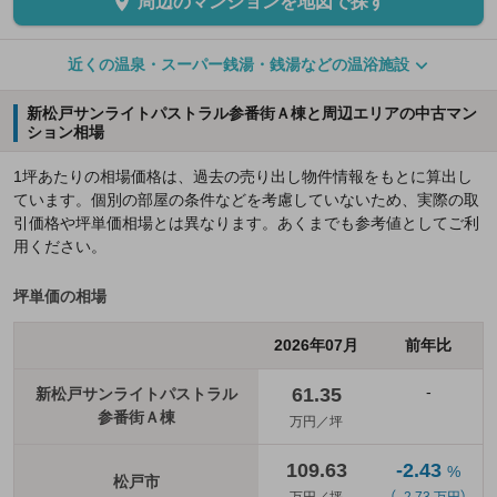
周辺のマンションを地図で探す
近くの温泉・スーパー銭湯・銭湯などの温浴施設
新松戸サンライトパストラル参番街Ａ棟と周辺エリアの中古マン
ション相場
1坪あたりの相場価格は、過去の売り出し物件情報をもとに算出し
ています。個別の部屋の条件などを考慮していないため、実際の取
引価格や坪単価相場とは異なります。あくまでも参考値としてご利
用ください。
坪単価の相場
2026年07月
前年比
-
61.35
新松戸サンライトパストラル
参番街Ａ棟
万円／坪
109.63
-2.43
%
松戸市