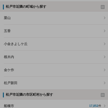
松戸市近隣の町域から探す
栗山
五香
小金きよしケ丘
根木内
金ケ作
松戸新田
松戸市近隣の市区町村から探す
船橋市
17,852
件