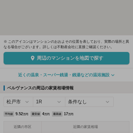
※ このアイコンはマンションのおおよその位置を表しており、実際の場所と異
なる場合がございます。詳しくは不動産会社に直接ご確認ください。
周辺のマンションを地図で探す
近くの温泉・スーパー銭湯・銭湯などの温浴施設
ベルヴァンスの周辺の家賃相場情報
9.52
4
17
平均値
最安値
最高値
万円
万円
万円
近隣の市区
近隣の家賃相場