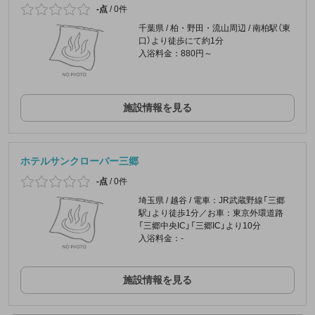
-点
/
0件
千葉県 / 柏・野田・流山周辺 / 南柏駅（東
口）より徒歩にて約1分
入浴料金：880円～
施設情報を見る
ホテルサンクローバー三郷
-点
/
0件
埼玉県 / 越谷 / 電車：JR武蔵野線「三郷
駅」より徒歩1分／お車：東京外環道路
「三郷中央IC」「三郷IC」より10分
入浴料金：-
施設情報を見る