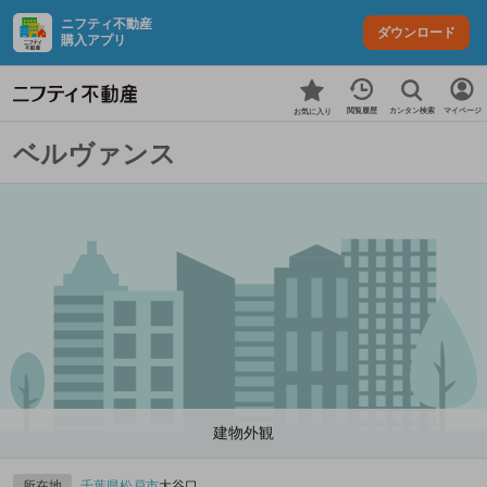
ニフティ不動産
ダウンロード
購入アプリ
カンタン検索
閲覧履歴
マイページ
お気に入り
ベルヴァンス
建物外観
所在地
千葉県
松戸市
大谷口