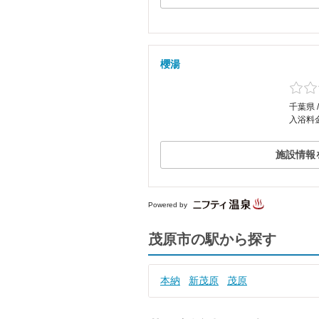
櫻湯
千葉県 
入浴料金
施設情報
Powered by
茂原市の駅から探す
本納
新茂原
茂原