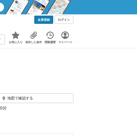
会員登録
ログイン
お気に入り
保存した条件
閲覧履歴
マイページ
地図で確認する
0分