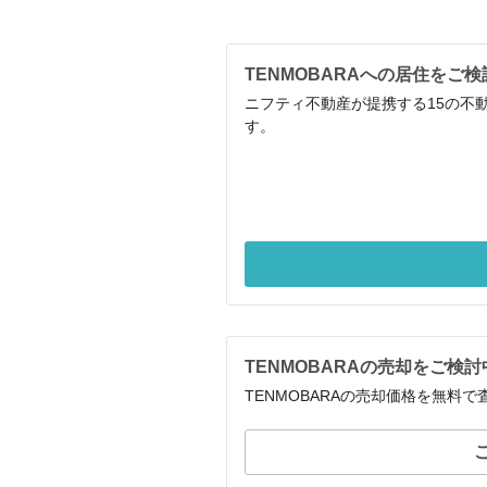
TENMOBARAへの居住をご
ニフティ不動産が提携する15の不
す。
TENMOBARAの売却をご検
TENMOBARAの売却価格を無料