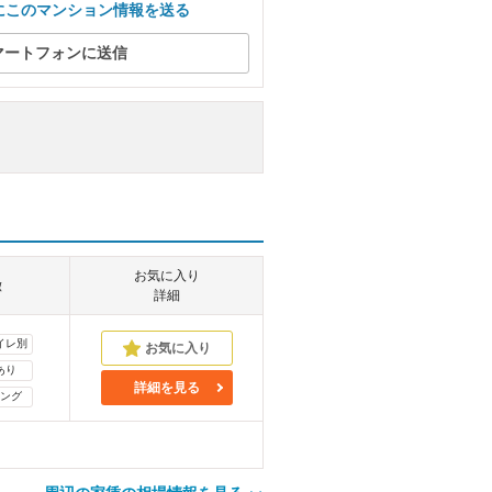
にこのマンション情報を送る
マートフォンに送信
お気に入り
徴
詳細
イレ別
あり
詳細を見る
ング