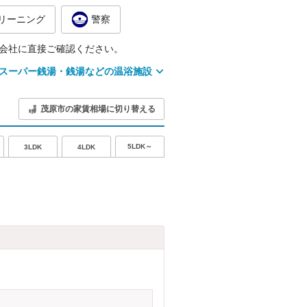
リーニング
警察
会社に直接ご確認ください。
スーパー銭湯・銭湯などの温浴施設
茂原市の家賃相場に切り替える
5LDK～
3LDK
4LDK