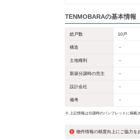
TENMOBARAの基本情報
総戸数
10戸
構造
－
土地権利
－
新築分譲時の売主
－
設計会社
－
備考
－
※
上記情報は分譲時のパンフレットに掲載さ
物件情報の精度向上にご協力を