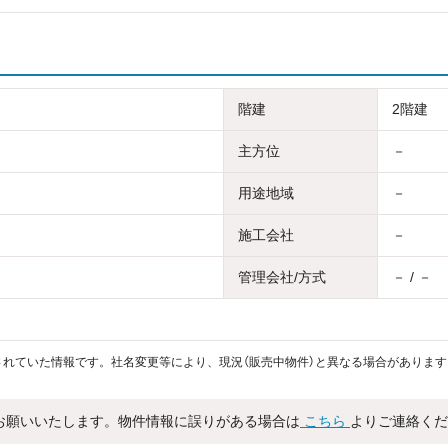
階建
2階建
主方位
－
用途地域
－
施工会社
－
管理会社/方式
－ / －
れていた情報です。社名変更等により、現況（販売中物件）と異なる場合があります
お願いいたします。物件情報に誤りがある場合は
こちら
よりご連絡くだ