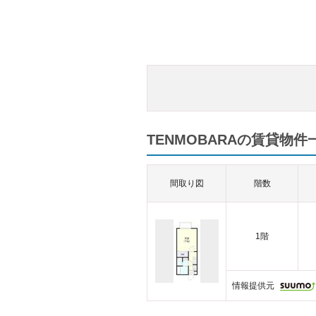
TENMOBARAの賃貸物件一
間取り図
階数
1階
情報提供元