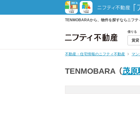
TENMOBARAから、物件を探すならニフ
借りる
賃貸
不動産・住宅情報のニフティ不動産
マン
TENMOBARA
（
茂原