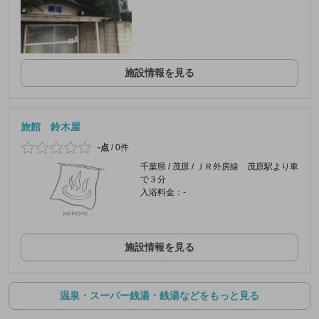
施設情報を見る
旅館 鈴木屋
-点
/
0件
千葉県 / 茂原 / ＪＲ外房線 茂原駅より車
で３分
入浴料金：-
施設情報を見る
温泉・スーパー銭湯・銭湯などをもっと見る