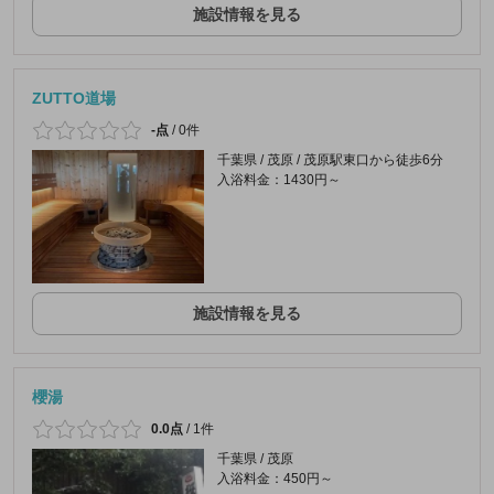
施設情報を見る
ZUTTO道場
-点
/
0件
千葉県 / 茂原 / 茂原駅東口から徒歩6分
入浴料金：1430円～
施設情報を見る
櫻湯
0.0点
/
1件
千葉県 / 茂原
入浴料金：450円～