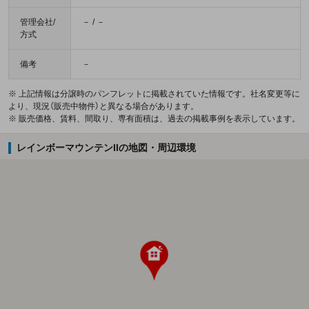
管理会社/
－ / －
方式
備考
－
※ 上記情報は分譲時のパンフレットに掲載されていた情報です。社名変更等に
より、現況（販売中物件）と異なる場合があります。
※ 販売価格、賃料、間取り、専有面積は、過去の掲載事例を表示しています。
レインボーマウンテンIIの地図・周辺環境