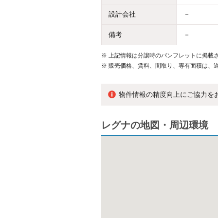
設計会社
－
備考
－
※
上記情報は分譲時のパンフレットに掲載さ
※
販売価格、賃料、間取り、専有面積は、
物件情報の精度向上にご協力を
レグナの地図・周辺環境