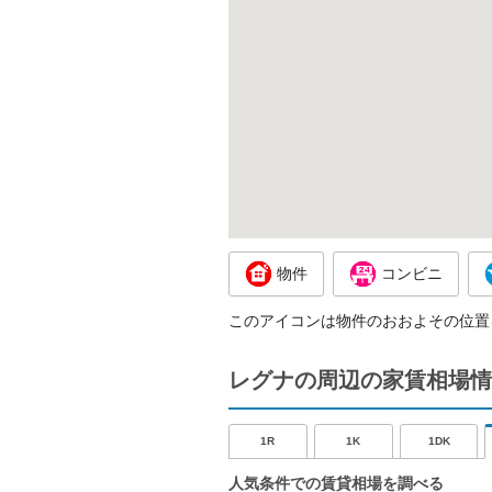
物件
コンビニ
このアイコンは物件のおおよその位置
レグナの周辺の家賃相場情
1R
1K
1DK
人気条件での賃貸相場を調べる