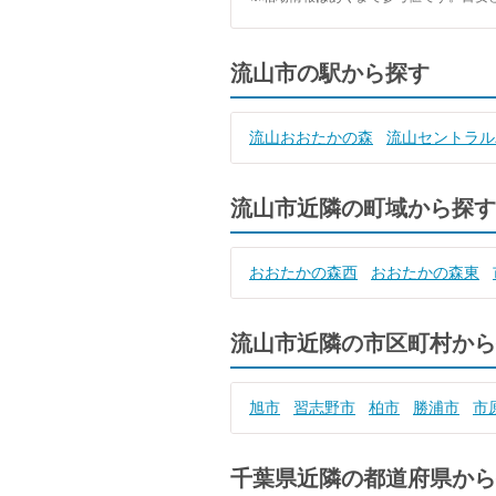
流山市の駅から探す
流山おおたかの森
流山セントラル
流山市近隣の町域から探す
おおたかの森西
おおたかの森東
流山市近隣の市区町村から
旭市
習志野市
柏市
勝浦市
市
千葉県近隣の都道府県から