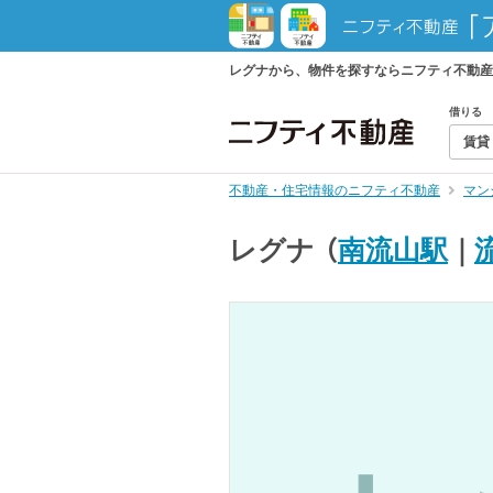
レグナから、物件を探すならニフティ不動産
借りる
賃貸
不動産・住宅情報のニフティ不動産
マン
レグナ
（
南流山駅
｜