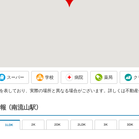
スーパー
学校
病院
薬局
ク
を表しており、実際の場所と異なる場合がございます。詳しくは不動産
報
（南流山駅）
2K
2DK
2LDK
3K
3DK
1LDK