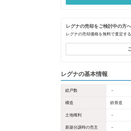
レグナの売却をご検討中の方
レグナの売却価格を無料で査定す
レグナの基本情報
総戸数
－
構造
鉄骨造
土地権利
－
新築分譲時の売主
－