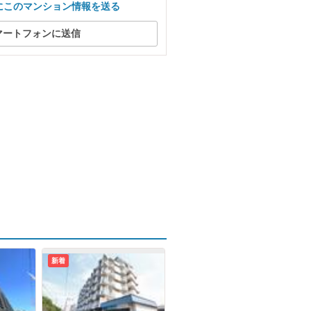
にこのマンション情報を送る
マートフォンに送信
新着