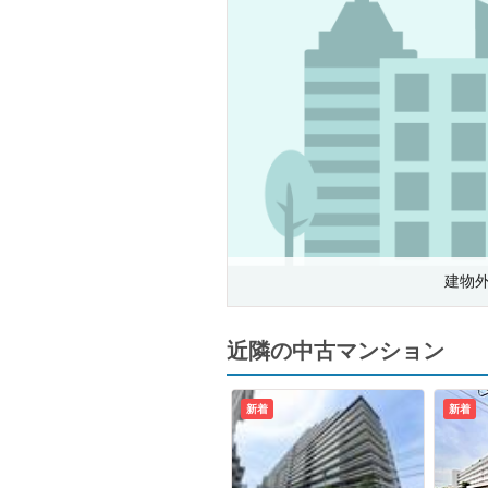
建物
近隣の中古マンション
新着
新着