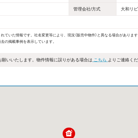
管理会社/方式
大和リビン
れていた情報です。社名変更等により、現況（販売中物件）と異なる場合があります
過去の掲載事例を表示しています。
お願いいたします。物件情報に誤りがある場合は
こちら
よりご連絡くだ