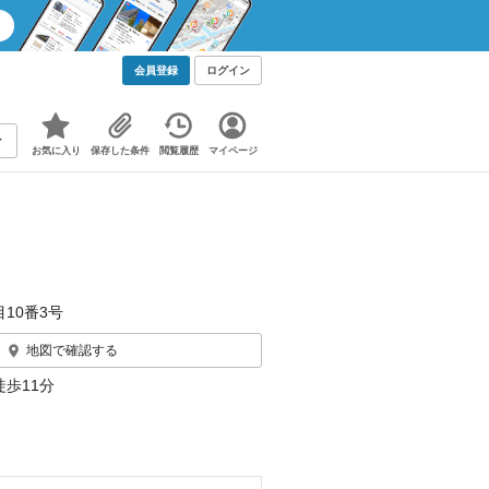
会員登録
ログイン
お気に入り
保存した条件
閲覧履歴
マイページ
目10番3号
地図で確認する
徒歩11分