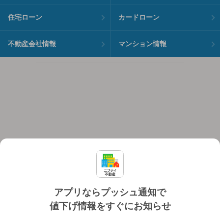
住宅ローン
カードローン
不動産会社情報
マンション情報
アプリならプッシュ通知で
値下げ情報をすぐにお知らせ
対応機種
個人情報保護ポリシー
利用規約
運営会社