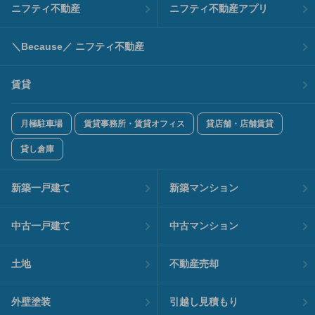
ニフティ不動産
ニフティ不動産アプリ
＼Because／ ニフティ不動産
賃貸
月極駐車場
賃貸事務所・賃貸オフィス
貸店舗・店舗賃貸
貸し倉庫
新築一戸建て
新築マンション
中古一戸建て
中古マンション
土地
不動産売却
外壁塗装
引越し見積もり