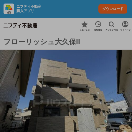
ニフティ不動産
ダウンロード
購入アプリ
カンタン検索
閲覧履歴
マイページ
お気に入り
フローリッシュ大久保II