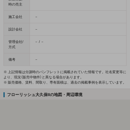
時の売主
施工会社
－
設計会社
－
管理会社/
－ / －
方式
備考
－
※ 上記情報は分譲時のパンフレットに掲載されていた情報です。社名変更等に
より、現況（販売中物件）と異なる場合があります。
※ 販売価格、賃料、間取り、専有面積は、過去の掲載事例を表示しています。
フローリッシュ大久保IIの地図・周辺環境