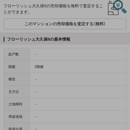
フローリッシュ大久保IIの売却価格を無料で査定するこ
とができます。
このマンションの売却価格を査定する（無料）
フローリッシュ大久保IIの基本情報
総戸数
－
階建
3階建
構造
－
主方位
－
土地権利
－
用途地域
－
新築分譲
－