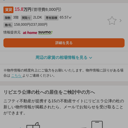
15.8
万円
（管理費8,000円）
賃貸
3階
2LDK
65.57㎡
階数
間取り
専有面積
158,000円/237,000円
敷/礼
情報提供元
詳細を見る
周辺の家賃の相場情報を見る
※物件情報の精度向上にご協力をお願いいたします。物件情報に誤りがある場
合は
こちら
よりご連絡ください。
リビエラ公津の杜への居住をご検討中の方へ
ニフティ不動産が提携する15の不動産サイトにリビエラ公津の杜の
新しい物件情報が掲載されたら、メールでお知らせを受け取ること
ができます。