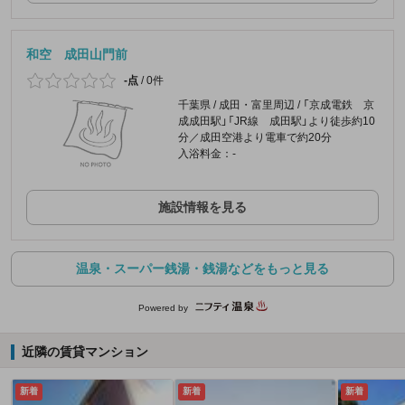
和空 成田山門前
-点
/
0件
千葉県 / 成田・富里周辺 / 「京成電鉄 京
成成田駅」「JR線 成田駅」より徒歩約10
分／成田空港より電車で約20分
入浴料金：-
施設情報を見る
温泉・スーパー銭湯・銭湯などをもっと見る
Powered by
近隣の賃貸マンション
新着
新着
新着