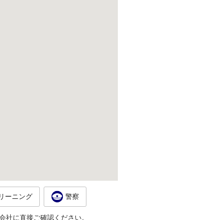
リーニング
警察
会社に直接ご確認ください。