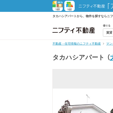
タカハシアパートから、物件を探すならニフ
借りる
賃貸
不動産・住宅情報のニフティ不動産
マン
タカハシアパート
（