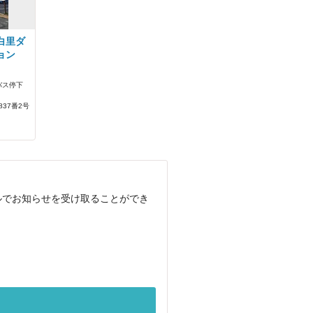
白里ダ
ョン
バス停下
37番2号
ルでお知らせを受け取ることができ