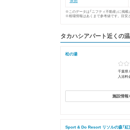
永田
※このデータは「ニフティ不動産」に掲載さ
※相場情報はあくまで参考値です。目安
タカハシアパート近くの温
松の湯
千葉県 
入浴料金
施設情報
Sport & Do Resort リソルの森「