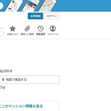
会員登録
ログイン
お気に入り
保存した条件
閲覧履歴
マイページ
込150‐8
地図で確認する
7分
にこのマンション情報を送る