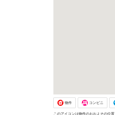
物件
コンビニ
このアイコンは物件のおおよその位置