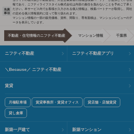
報であり、ニフティライフスタイル株式会社は内容の責任を負わないことを予めご了承く
ださい。本サービス内でお客様が入力される個人情報は、検索パートナーが取得し、同社
免責
事項
の定める個人情報規約に従って取り扱われます。
マンション情報の一部の販売価格、賃料、間取り、専有面積は、マンションレビューのデ
ータを表示しています。
不動産・住宅情報のニフティ不動産
マンション情報
千葉県
ニフティ不動産
ニフティ不動産アプリ
＼Because／ ニフティ不動産
賃貸
月極駐車場
賃貸事務所・賃貸オフィス
貸店舗・店舗賃貸
貸し倉庫
新築一戸建て
新築マンション