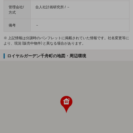
管理会社/
合人社計画研究所 / －
方式
備考
－
※ 上記情報は分譲時のパンフレットに掲載されていた情報です。社名変更等に
より、現況（販売中物件）と異なる場合があります。
ロイヤルガーデン千舟町の地図・周辺環境