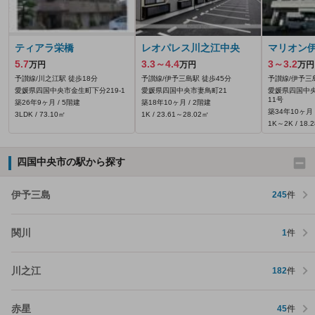
ティアラ栄橋
レオパレス川之江中央
マリオン
5.7
3.3～4.4
3～3.2
万円
万円
万円
予讃線/川之江駅 徒歩18分
予讃線/伊予三島駅 徒歩45分
予讃線/伊予三
愛媛県四国中央市金生町下分219‐1
愛媛県四国中央市妻鳥町21
愛媛県四国中央
11号
築26年9ヶ月 / 5階建
築18年10ヶ月 / 2階建
築34年10ヶ月 
3LDK / 73.10㎡
1K / 23.61～28.02㎡
1K～2K / 18.
四国中央市の駅から探す
伊予三島
245
件
関川
1
件
川之江
182
件
赤星
45
件