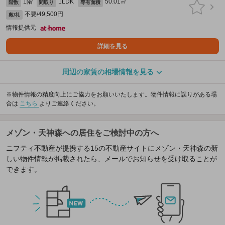
1階
1LDK
50.01㎡
階数
間取り
専有面積
不要/49,500円
敷/礼
情報提供元
詳細を見る
周辺の家賃の相場情報を見る
※物件情報の精度向上にご協力をお願いいたします。物件情報に誤りがある場
合は
こちら
よりご連絡ください。
メゾン・天神森への居住をご検討中の方へ
ニフティ不動産が提携する15の不動産サイトにメゾン・天神森の新
しい物件情報が掲載されたら、メールでお知らせを受け取ることが
できます。