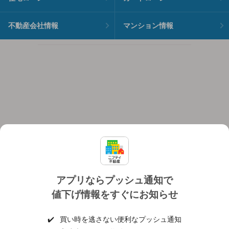
不動産会社情報
マンション情報
アプリならプッシュ通知で
値下げ情報をすぐにお知らせ
対応機種
個人情報保護ポリシー
利用規約
運営会社
✔️
買い時を逃さない便利なプッシュ通知
ヘルプ・お問い合わせ
採用情報