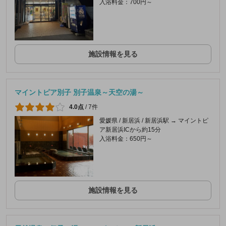
入浴料金：700円～
施設情報を見る
マイントピア別子 別子温泉～天空の湯～
4.0点
/
7件
愛媛県 / 新居浜 / 新居浜駅 → マイントピ
ア新居浜ICから約15分
入浴料金：650円～
施設情報を見る