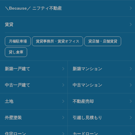
＼Because／ ニフティ不動産
賃貸
月極駐車場
賃貸事務所・賃貸オフィス
貸店舗・店舗賃貸
貸し倉庫
新築一戸建て
新築マンション
中古一戸建て
中古マンション
土地
不動産売却
外壁塗装
引越し見積もり
住宅ローン
カードローン