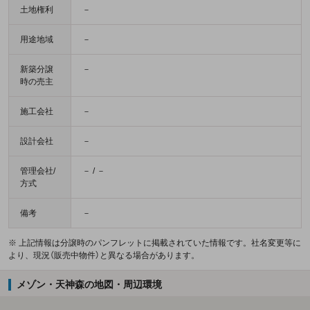
土地権利
－
用途地域
－
新築分譲
－
時の売主
施工会社
－
設計会社
－
管理会社/
－ / －
方式
備考
－
※ 上記情報は分譲時のパンフレットに掲載されていた情報です。社名変更等に
より、現況（販売中物件）と異なる場合があります。
メゾン・天神森の地図・周辺環境