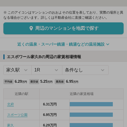
※ このアイコンはマンションのおおよその位置を表しており、実際の場所と異
なる場合がございます。詳しくは不動産会社に直接ご確認ください。
周辺のマンションを地図で探す
近くの温泉・スーパー銭湯・銭湯などの温浴施設
エスポワール家久Bの周辺の家賃相場情報
6.29
5.25
6.95
平均値
最安値
最高値
万円
万円
万円
近隣の駅
近隣の家賃相場
北府
6.31万円
スポーツ公園
6.95万円
家久
6.29万円