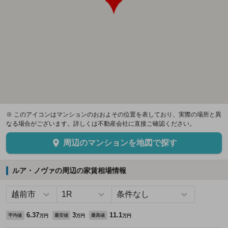
※ このアイコンはマンションのおおよその位置を表しており、実際の場所と異
なる場合がございます。詳しくは不動産会社に直接ご確認ください。
周辺のマンションを地図で探す
ルア・ノヴァの周辺の家賃相場情報
6.37
3
11.1
平均値
最安値
最高値
万円
万円
万円