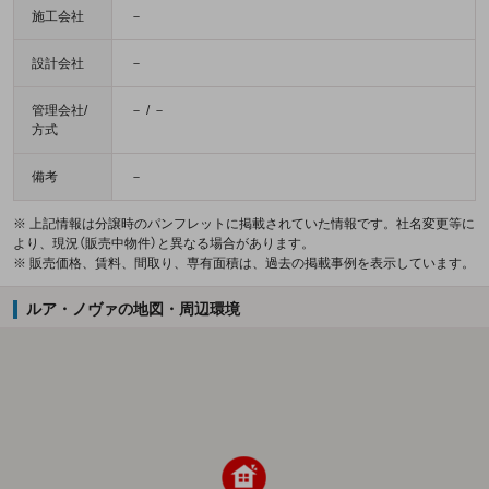
施工会社
－
設計会社
－
管理会社/
－ / －
方式
備考
－
※ 上記情報は分譲時のパンフレットに掲載されていた情報です。社名変更等に
より、現況（販売中物件）と異なる場合があります。
※ 販売価格、賃料、間取り、専有面積は、過去の掲載事例を表示しています。
ルア・ノヴァの地図・周辺環境