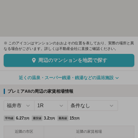
※ このアイコンはマンションのおおよその位置を表しており、実際の場所と異
なる場合がございます。詳しくは不動産会社に直接ご確認ください。
周辺のマンションを地図で探す
近くの温泉・スーパー銭湯・銭湯などの温浴施設
プレミアAIIの周辺の家賃相場情報
6.27
3.2
15
平均値
最安値
最高値
万円
万円
万円
近隣の市区
近隣の家賃相場