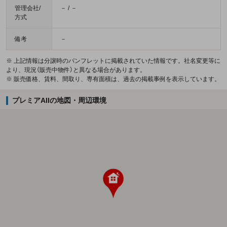
管理会社/
－ / －
方式
備考
－
※ 上記情報は分譲時のパンフレットに掲載されていた情報です。社名変更等に
より、現況（販売中物件）と異なる場合があります。
※ 販売価格、賃料、間取り、専有面積は、過去の掲載事例を表示しています。
プレミアAIIの地図・周辺環境