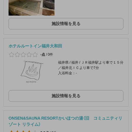
施設情報を見る
ホテルルートイン福井大和田
-点
/
0件
福井県 / 福井 / ＪＲ福井駅より車で１５分
／福井北ＩＣより車で7分
入浴料金：-
施設情報を見る
ONSEN&SAUNA RESORTかいほつの湯（旧 コミュニティリ
ゾート リライム）