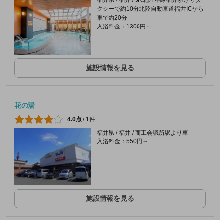
クシーで約10分北陸自動車道福井ICから
車で約20分
入浴料金：1300円～
施設情報を見る
花の湯
4.0点
/
1件
福井県 / 福井 / 商工会議所駅より車
入浴料金：550円～
施設情報を見る