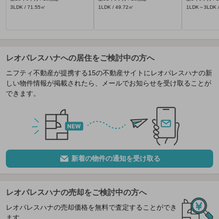
3LDK / 71.55㎡
1LDK / 49.72㎡
1LDK～3LDK /
レオパレスハナへの居住をご検討中の方へ
ニフティ不動産が提携する15の不動産サイトにレオパレスハナの新
しい物件情報が掲載されたら、メールでお知らせを受け取ることが
できます。
新着の物件の通知を受け取る
レオパレスハナの売却をご検討中の方へ
レオパレスハナの売却価格を無料で査定することができ
ます。