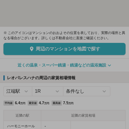
※ このアイコンはマンションのおおよその位置を表しており、実際の場所と異
なる場合がございます。詳しくは不動産会社に直接ご確認ください。
周辺のマンションを地図で探す
近くの温泉・スーパー銭湯・銭湯などの温浴施設
レオパレスハナの周辺の家賃相場情報
6.4
4.7
7.5
平均値
最安値
最高値
万円
万円
万円
近隣の駅
近隣の家賃相場
ハーモニーホール
-