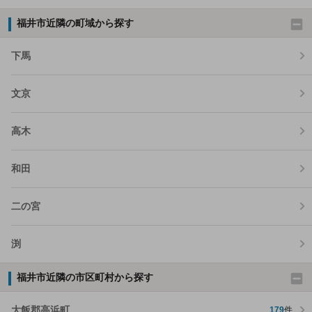
福井市近隣の町域から探す
下馬
文京
高木
和田
二の宮
渕
福井市近隣の市区町村から探す
大飯郡高浜町
179
件