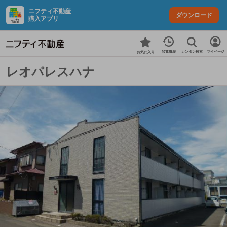
ニフティ不動産
ダウンロード
購入アプリ
カンタン検索
閲覧履歴
マイページ
お気に入り
レオパレスハナ