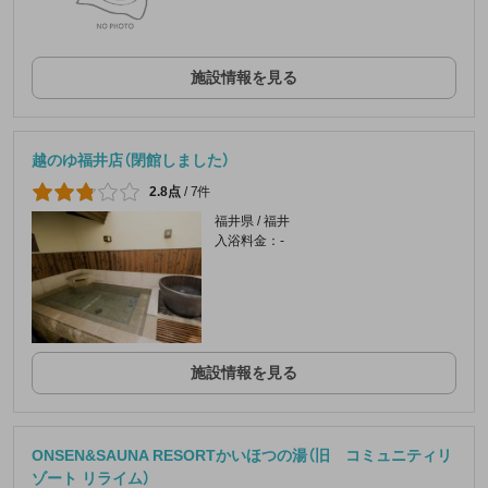
施設情報を見る
越のゆ福井店（閉館しました）
2.8点
/
7件
福井県 / 福井
入浴料金：-
施設情報を見る
ONSEN&SAUNA RESORTかいほつの湯（旧 コミュニティリ
ゾート リライム）