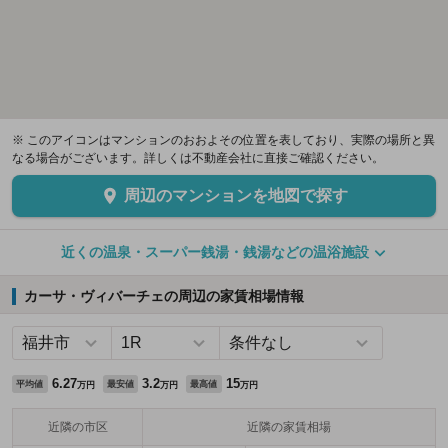
※ このアイコンはマンションのおおよその位置を表しており、実際の場所と異
なる場合がございます。詳しくは不動産会社に直接ご確認ください。
周辺のマンションを地図で探す
近くの温泉・スーパー銭湯・銭湯などの温浴施設
カーサ・ヴィバーチェの周辺の家賃相場情報
6.27
3.2
15
平均値
最安値
最高値
万円
万円
万円
近隣の市区
近隣の家賃相場