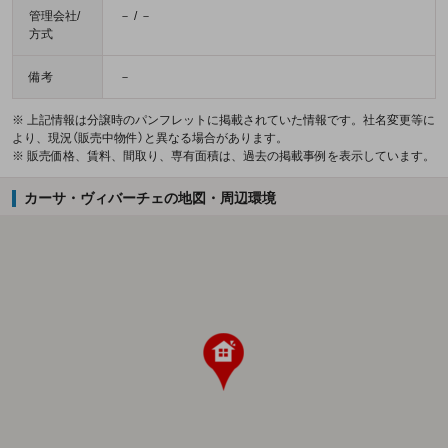
管理会社/
－ / －
方式
備考
－
※ 上記情報は分譲時のパンフレットに掲載されていた情報です。社名変更等に
より、現況（販売中物件）と異なる場合があります。
※ 販売価格、賃料、間取り、専有面積は、過去の掲載事例を表示しています。
カーサ・ヴィバーチェの地図・周辺環境