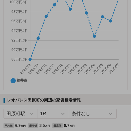
レオパレス田原町の周辺の家賃相場情報
6.9
3.5
8.7
平均値
最安値
最高値
万円
万円
万円