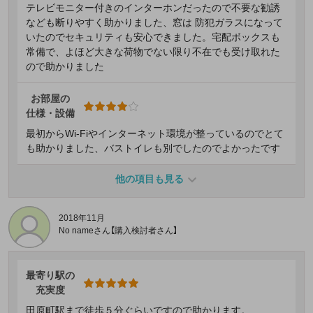
テレビモニター付きのインターホンだったので不要な勧誘
なども断りやすく助かりました、窓は 防犯ガラスになって
いたのでセキュリティも安心できました。宅配ボックスも
常備で、よほど大きな荷物でない限り不在でも受け取れた
ので助かりました
お部屋の
仕様・設備
最初からWi-Fiやインターネット環境が整っているのでとて
も助かりました、バストイレも別でしたのでよかったです
他の項目も見る
2018年11月
No nameさん【購入検討者さん】
最寄り駅の
充実度
田原町駅まで徒歩５分ぐらいですので助かります。