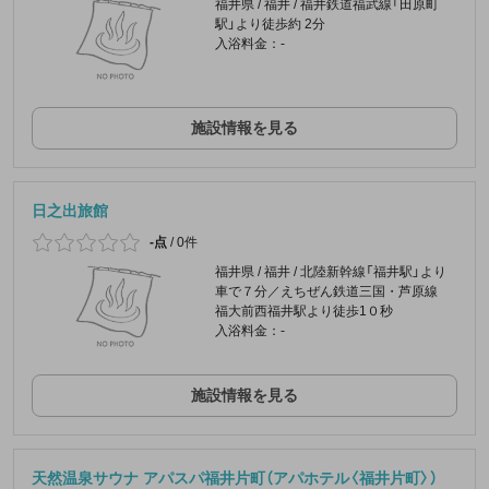
福井県 / 福井 / 福井鉄道福武線「田原町
駅」より徒歩約 2分
入浴料金：-
施設情報を見る
日之出旅館
-点
/
0件
福井県 / 福井 / 北陸新幹線「福井駅」より
車で７分／えちぜん鉄道三国・芦原線
福大前西福井駅より徒歩1０秒
入浴料金：-
施設情報を見る
天然温泉サウナ アパスパ福井片町（アパホテル〈福井片町〉）