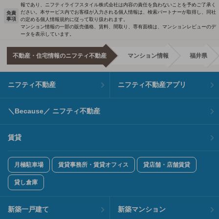
報であり、ニフティライフスタイル株式会社は内容の責任を負わないことを予めご了承く
ださい。本サービス内でお客様が入力される個人情報は、検索パートナーが取得し、同社
免責
事項
の定める個人情報規約に従って取り扱われます。
マンション情報の一部の販売価格、賃料、間取り、専有面積は、マンションレビューのデ
ータを表示しています。
不動産・住宅情報のニフティ不動産
マンション情報
福井県
ニフティ不動産
ニフティ不動産アプリ
＼Because／ ニフティ不動産
賃貸
月極駐車場
賃貸事務所・賃貸オフィス
貸店舗・店舗賃貸
貸し倉庫
新築一戸建て
新築マンション