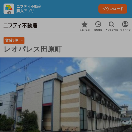
ニフティ不動産
ダウンロード
購入アプリ
カンタン検索
閲覧履歴
マイページ
お気に入り
賃貸3件
レオパレス田原町