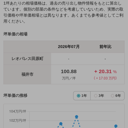
1坪あたりの相場価格は、過去の売り出し物件情報をもとに算出し
ています。個別の部屋の条件などを考慮していないため、実際の取
引価格や坪単価相場とは異なります。あくまでも参考値としてご利
用ください。
坪単価の相場
2026年07月
前年比
レオパレス田原町
-
-
100.88
+ 20.31
%
福井市
万円／坪
（ + 17.03 万円）
坪単価の推移
1年
3年
6年