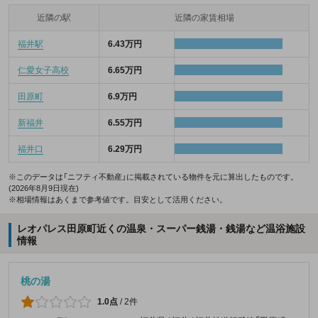
近隣の駅
近隣の家賃相場
福井駅
6.43万円
仁愛女子高校
6.65万円
田原町
6.9万円
新福井
6.55万円
福井口
6.29万円
※このデータは「ニフティ不動産」に掲載されている物件を元に算出したものです。
(2026年8月9日現在)
※相場情報はあくまで参考値です。目安として活用ください。
レオパレス田原町近くの温泉・スーパー銭湯・銭湯など温浴施設
情報
桃の湯
1.0点
/
2件