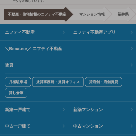
ータを表示しています。
不動産・住宅情報のニフティ不動産
マンション情報
福井県
ニフティ不動産
ニフティ不動産アプリ
＼Because／ ニフティ不動産
賃貸
月極駐車場
賃貸事務所・賃貸オフィス
貸店舗・店舗賃貸
貸し倉庫
新築一戸建て
新築マンション
中古一戸建て
中古マンション