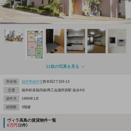
11枚の写真を見る
所在地
福井県
福井市
西木田2丁目9-13
交通
福井鉄道福武線/商工会議所前駅 徒歩4分
築年月
1989年1月
総階数
3階建
ヴィラ高島の賃貸物件一覧
6万円
（2件）