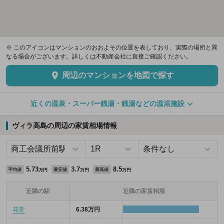
※ このアイコンはマンションのおおよその位置を表しており、実際の場所と異
なる場合がございます。詳しくは不動産会社に直接ご確認ください。
周辺のマンションを地図で探す
近くの温泉・スーパー銭湯・銭湯などの温浴施設
ヴィラ高島の周辺の家賃相場情報
5.73
3.7
8.5
平均値
最安値
最高値
万円
万円
万円
近隣の駅
近隣の家賃相場
花堂
6.38万円