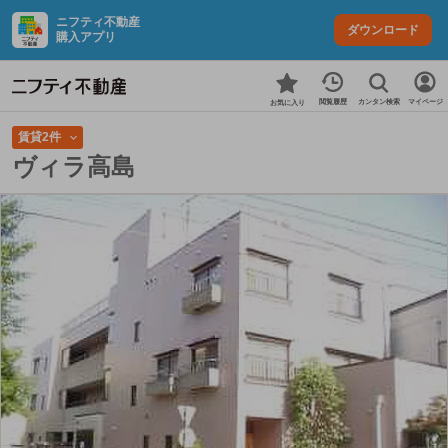
ニフティ不動産
ダウンロード
購入アプリ
カンタン検索
閲覧履歴
マイページ
お気に入り
賃貸2件
ヴィラ高島