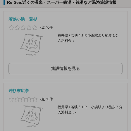
Re-Seis近くの温泉・スーパー銭湯・銭湯など温浴施設情報
若狭小浜 若杉
-点
/
0件
福井県 / 若狭 / ＪＲ小浜駅より徒歩１分
入浴料金：-
施設情報を見る
若杉末広亭
-点
/
0件
福井県 / 若狭 / ＪＲ 小浜駅より徒歩７分
入浴料金：-