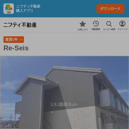
ニフティ不動産
ダウンロード
購入アプリ
カンタン検索
閲覧履歴
マイページ
お気に入り
賃貸1件
Re-Seis