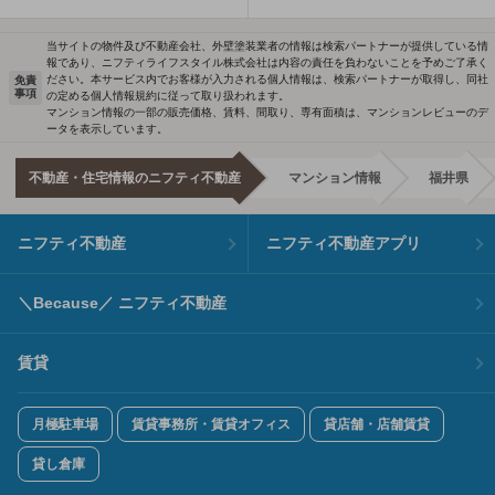
当サイトの物件及び不動産会社、外壁塗装業者の情報は検索パートナーが提供している情
報であり、ニフティライフスタイル株式会社は内容の責任を負わないことを予めご了承く
ださい。本サービス内でお客様が入力される個人情報は、検索パートナーが取得し、同社
免責
事項
の定める個人情報規約に従って取り扱われます。
マンション情報の一部の販売価格、賃料、間取り、専有面積は、マンションレビューのデ
ータを表示しています。
不動産・住宅情報のニフティ不動産
マンション情報
福井県
ニフティ不動産
ニフティ不動産アプリ
＼Because／ ニフティ不動産
賃貸
月極駐車場
賃貸事務所・賃貸オフィス
貸店舗・店舗賃貸
貸し倉庫