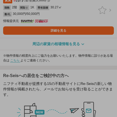
万円
（管理費3,000円）
賃貸
2階
1K
30.27㎡
階数
間取り
専有面積
30,000円/50,000円
敷/礼
情報提供元
詳細を見る
周辺の家賃の相場情報を見る
※物件情報の精度向上にご協力をお願いいたします。物件情報に誤りがある場
合は
こちら
よりご連絡ください。
Re-Seisへの居住をご検討中の方へ
ニフティ不動産が提携する15の不動産サイトにRe-Seisの新しい物
件情報が掲載されたら、メールでお知らせを受け取ることができま
す。