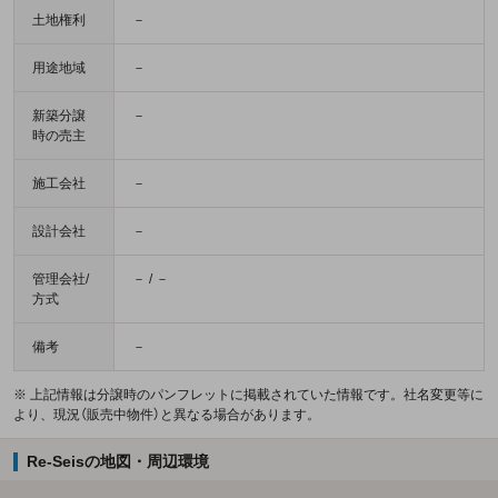
土地権利
－
用途地域
－
新築分譲
－
時の売主
施工会社
－
設計会社
－
管理会社/
－ / －
方式
備考
－
※ 上記情報は分譲時のパンフレットに掲載されていた情報です。社名変更等に
より、現況（販売中物件）と異なる場合があります。
Re-Seisの地図・周辺環境