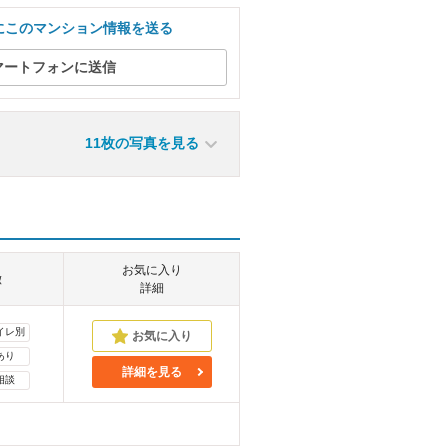
にこのマンション情報を送る
マートフォンに送信
11枚の写真を見る
お気に入り
徴
詳細
イレ別
あり
詳細を見る
相談