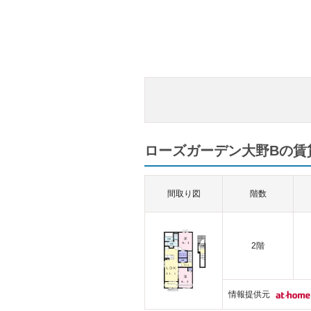
ローズガーデン大野Bの賃貸
間取り図
階数
2階
情報提供元