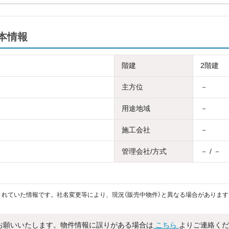
本情報
階建
2階建
主方位
－
用途地域
－
施工会社
－
管理会社/方式
－ / －
れていた情報です。社名変更等により、現況（販売中物件）と異なる場合があります
お願いいたします。物件情報に誤りがある場合は
こちら
よりご連絡くだ