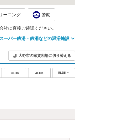
リーニング
警察
会社に直接ご確認ください。
スーパー銭湯・銭湯などの温浴施設
大野市の家賃相場に切り替える
5LDK～
3LDK
4LDK