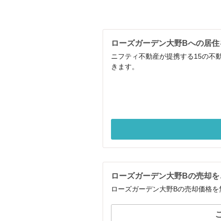
ローズガーデン大野Bへの居住
ニフティ不動産が提携する15の不
きます。
ローズガーデン大野Bの売却を
ローズガーデン大野Bの売却価格を