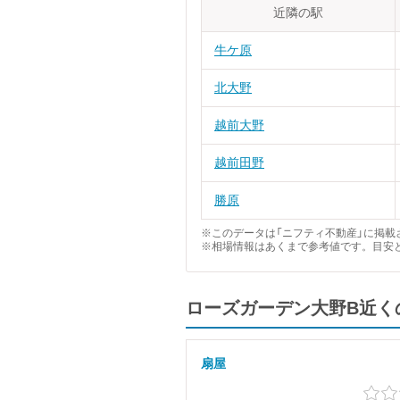
近隣の駅
牛ケ原
北大野
越前大野
越前田野
勝原
※このデータは「ニフティ不動産」に掲載さ
※相場情報はあくまで参考値です。目安
ローズガーデン大野B近く
扇屋