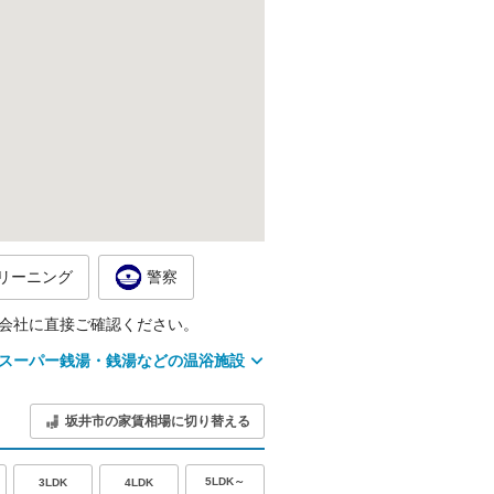
リーニング
警察
会社に直接ご確認ください。
スーパー銭湯・銭湯などの温浴施設
坂井市の家賃相場に切り替える
5LDK～
3LDK
4LDK