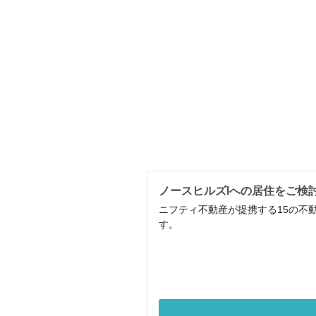
ノースヒルズIへの居住をご検
ニフティ不動産が提携する15の不
す。