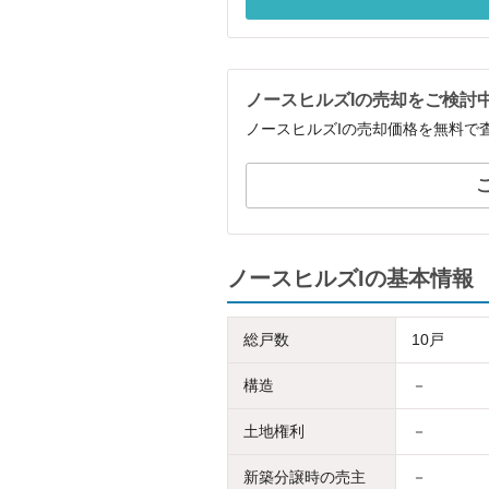
ノースヒルズIの売却をご検討
ノースヒルズIの売却価格を無料で
ノースヒルズIの基本情報
総戸数
10戸
構造
－
土地権利
－
新築分譲時の売主
－