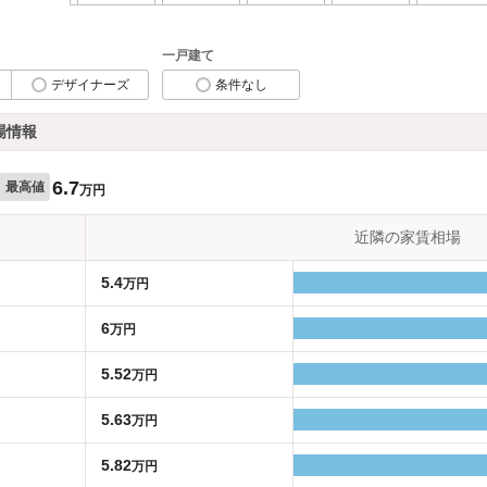
一戸建て
デザイナーズ
条件なし
場情報
6.7
最高値
万円
近隣の家賃相場
5.4
万円
6
万円
5.52
万円
5.63
万円
5.82
万円