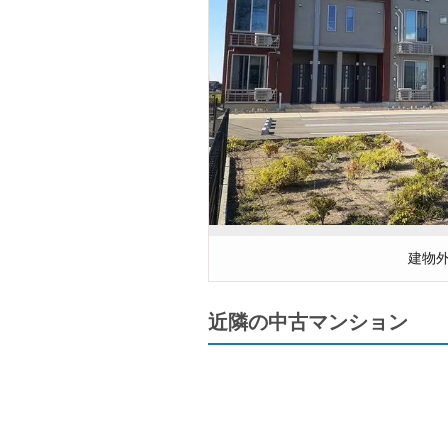
建物
近隣の中古マンション