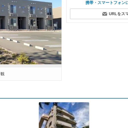
携帯・スマートフォン
URLをス
外観