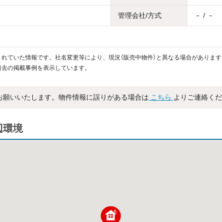
管理会社/方式
－ / －
れていた情報です。社名変更等により、現況（販売中物件）と異なる場合があります
過去の掲載事例を表示しています。
お願いいたします。物件情報に誤りがある場合は
こちら
よりご連絡くだ
辺環境