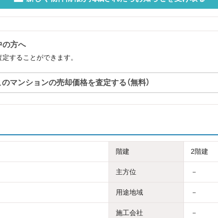
中の方へ
査定することができます。
このマンションの売却価格を査定する（無料）
階建
2階建
主方位
－
用途地域
－
施工会社
－