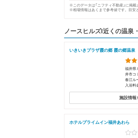
※このデータは「ニフティ不動産」に掲載さ
※相場情報はあくまで参考値です。目安
ノースヒルズI近くの温泉
いきいきプラザ霞の郷 霞の郷温泉
福井県 
井市コ
春江ル
入浴料金
施設情報
ホテルプライムイン福井あわら