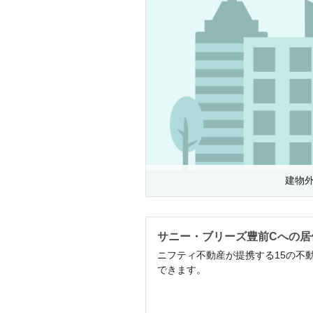
建物
サニー・ブリーズ豊前Cへの居
ニフティ不動産が提携する15の不
できます。