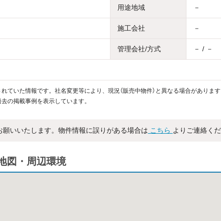
用途地域
－
施工会社
－
管理会社/方式
－ / －
れていた情報です。社名変更等により、現況（販売中物件）と異なる場合があります
過去の掲載事例を表示しています。
お願いいたします。物件情報に誤りがある場合は
こちら
よりご連絡くだ
地図・周辺環境