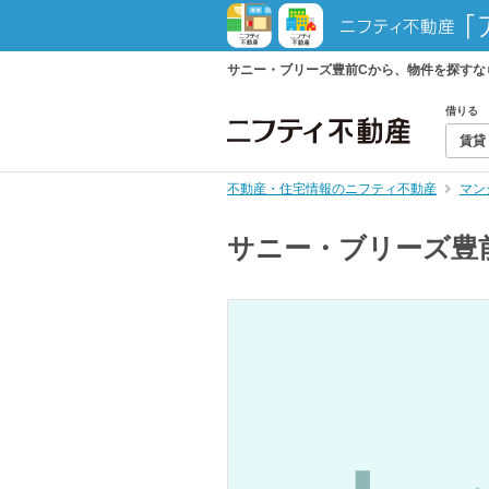
サニー・ブリーズ豊前Cから、物件を探すな
借りる
賃貸
不動産・住宅情報のニフティ不動産
マン
サニー・ブリーズ豊