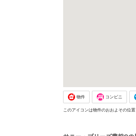
物件
コンビニ
このアイコンは物件のおおよその位置