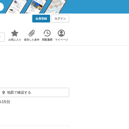
会員登録
ログイン
お気に入り
保存した条件
閲覧履歴
マイページ
地図で確認する
15分