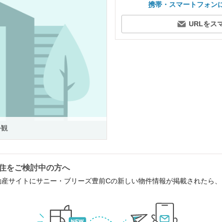
携帯・スマートフォン
URLをス
外観
住をご検討中の方へ
動産サイトにサニー・ブリーズ豊前Cの新しい物件情報が掲載されたら