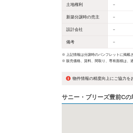
土地権利
－
新築分譲時の売主
－
設計会社
－
備考
－
※
上記情報は分譲時のパンフレットに掲載さ
※
販売価格、賃料、間取り、専有面積は、
物件情報の精度向上にご協力を
サニー・ブリーズ豊前Cの