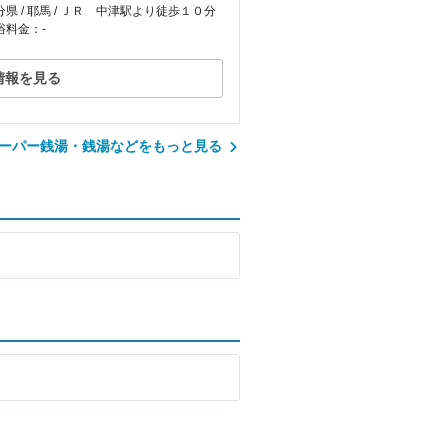
分県 / 耶馬 / ＪＲ 中津駅より徒歩１０分
浴料金：-
情報を見る
ーパー銭湯・銭湯などをもっと見る