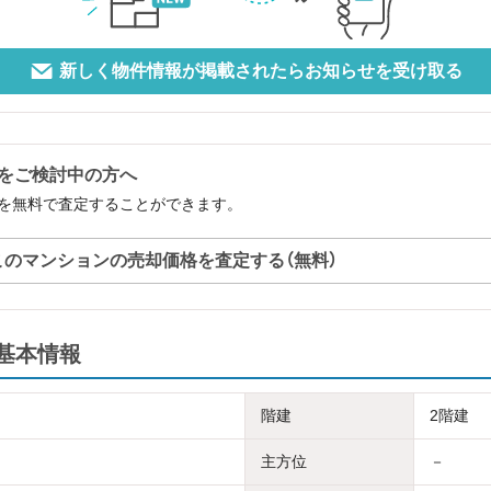
新しく物件情報が掲載されたらお知らせを受け取る
をご検討中の方へ
を無料で査定することができます。
このマンションの売却価格を査定する（無料）
基本情報
階建
2階建
主方位
－