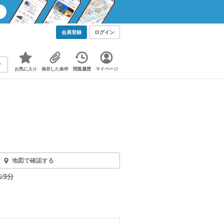
会員登録
ログイン
お気に入り
保存した条件
閲覧履歴
マイページ
地図で確認する
歩9分