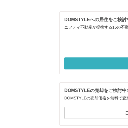
DOMSTYLEへの居住をご検
ニフティ不動産が提携する15の不
DOMSTYLEの売却をご検討
DOMSTYLEの売却価格を無料で