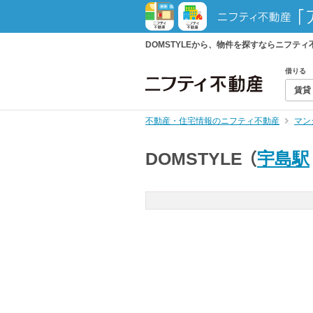
DOMSTYLEから、物件を探すならニフテ
借りる
賃貸
不動産・住宅情報のニフティ不動産
マン
DOMSTYLE
（
宇島駅