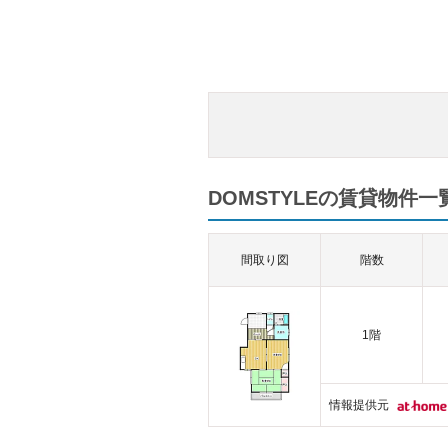
DOMSTYLEの賃貸物件一覧
間取り図
階数
1階
情報提供元