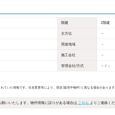
階建
2階建
主方位
－
用途地域
－
施工会社
－
管理会社/方式
－ / －
れていた情報です。社名変更等により、現況（販売中物件）と異なる場合があります
お願いいたします。物件情報に誤りがある場合は
こちら
よりご連絡くだ