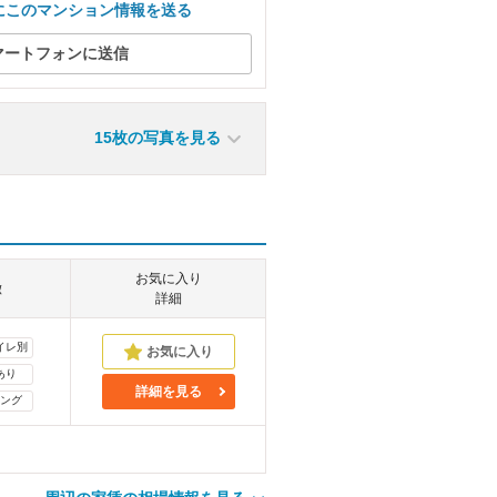
にこのマンション情報を送る
マートフォンに送信
15枚の写真を見る
お気に入り
徴
詳細
イレ別
あり
詳細を見る
ング