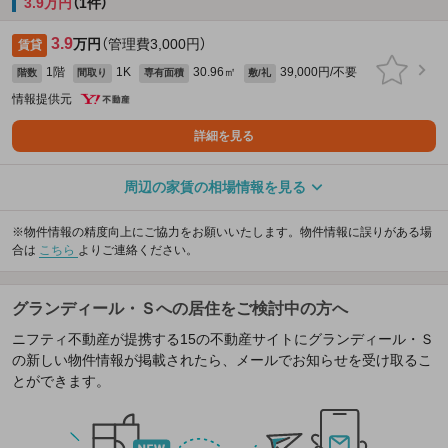
3.9万円
（1件）
3.9
万円
（管理費3,000円）
賃貸
1階
1K
30.96㎡
39,000円/不要
階数
間取り
専有面積
敷/礼
情報提供元
詳細を見る
周辺の家賃の相場情報を見る
※物件情報の精度向上にご協力をお願いいたします。物件情報に誤りがある場
合は
こちら
よりご連絡ください。
グランディール・Ｓへの居住をご検討中の方へ
ニフティ不動産が提携する15の不動産サイトにグランディール・Ｓ
の新しい物件情報が掲載されたら、メールでお知らせを受け取るこ
とができます。