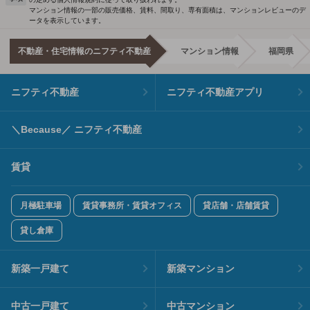
マンション情報の一部の販売価格、賃料、間取り、専有面積は、マンションレビューのデ
ータを表示しています。
不動産・住宅情報のニフティ不動産
マンション情報
福岡県
ニフティ不動産
ニフティ不動産アプリ
＼Because／ ニフティ不動産
賃貸
月極駐車場
賃貸事務所・賃貸オフィス
貸店舗・店舗賃貸
貸し倉庫
新築一戸建て
新築マンション
中古一戸建て
中古マンション