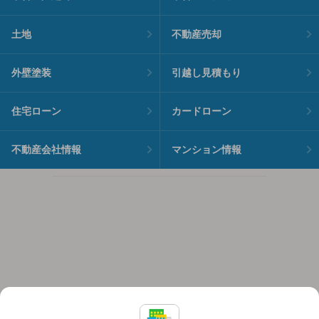
土地
不動産売却
外壁塗装
引越し見積もり
住宅ローン
カードローン
不動産会社情報
マンション情報