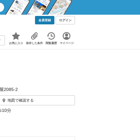
会員登録
ログイン
お気に入り
保存した条件
閲覧履歴
マイページ
2085‐2
地図で確認する
10分