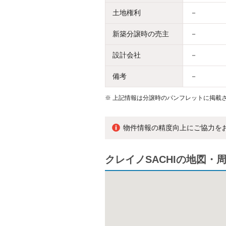
土地権利
－
新築分譲時の売主
－
設計会社
－
備考
－
※
上記情報は分譲時のパンフレットに掲載さ
物件情報の精度向上にご協力を
クレイノSACHIの地図・