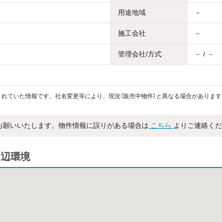
用途地域
－
施工会社
－
管理会社/方式
－ / －
れていた情報です。社名変更等により、現況（販売中物件）と異なる場合があります
お願いいたします。物件情報に誤りがある場合は
こちら
よりご連絡くだ
周辺環境