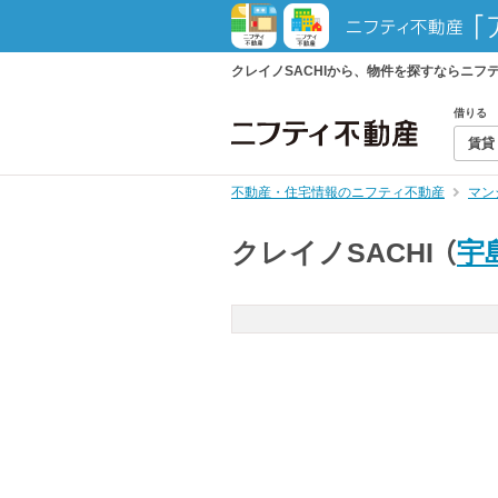
クレイノSACHIから、物件を探すならニ
借りる
賃貸
不動産・住宅情報のニフティ不動産
マン
クレイノSACHI
（
宇