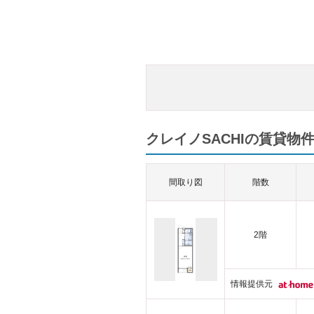
クレイノSACHIの賃貸物件
間取り図
階数
2階
情報提供元