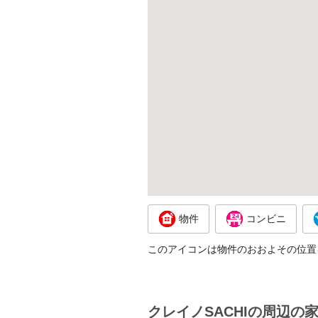
物件
コンビニ
このアイコンは物件のおおよその位置
クレイノSACHIの周辺の