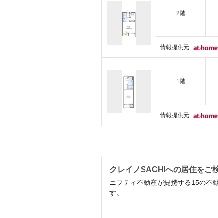
2階
情報提供元
1階
情報提供元
クレイノSACHIへの居住をご
ニフティ不動産が提携する15の不
す。