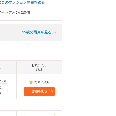
にこのマンション情報を送る
マートフォンに送信
15枚の写真を見る
お気に入り
徴
詳細
イレ別
あり
詳細を見る
き