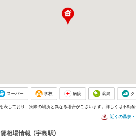
スーパー
学校
病院
薬局
ク
を表しており、実際の場所と異なる場合がございます。詳しくは不動産
近くの温泉・
家賃相場情報
（宇島駅）