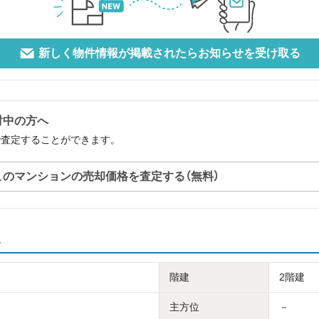
新しく物件情報が掲載されたらお知らせを受け取る
討中の方へ
で査定することができます。
このマンションの売却価格を査定する（無料）
報
階建
2階建
主方位
－