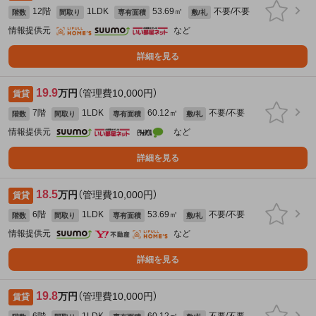
12階
1LDK
53.69㎡
不要/不要
階数
間取り
専有面積
敷/礼
情報提供元
など
詳細を見る
19.9
万円
（管理費10,000円）
賃貸
7階
1LDK
60.12㎡
不要/不要
階数
間取り
専有面積
敷/礼
情報提供元
など
詳細を見る
18.5
万円
（管理費10,000円）
賃貸
6階
1LDK
53.69㎡
不要/不要
階数
間取り
専有面積
敷/礼
情報提供元
など
詳細を見る
19.8
万円
（管理費10,000円）
賃貸