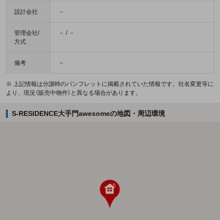
設計会社
－
管理会社/
－ / －
方式
備考
－
※ 上記情報は分譲時のパンフレットに掲載されていた情報です。社名変更等に
より、現況（販売中物件）と異なる場合があります。
S-RESIDENCE大手門awesomeの地図・周辺環境