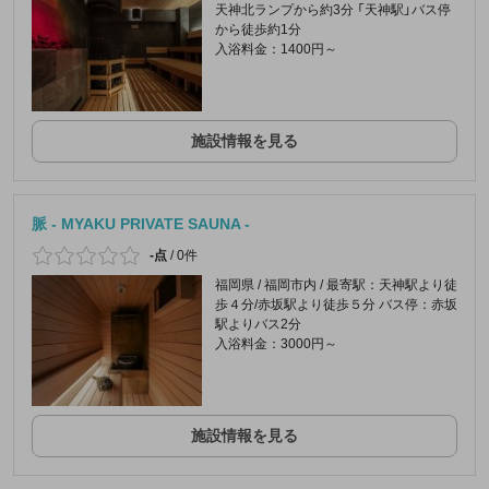
天神北ランプから約3分 「天神駅」バス停
から徒歩約1分
入浴料金：1400円～
施設情報を見る
脈 - MYAKU PRIVATE SAUNA -
-点
/
0件
福岡県 / 福岡市内 / 最寄駅：天神駅より徒
歩４分/赤坂駅より徒歩５分 バス停：赤坂
駅よりバス2分
入浴料金：3000円～
施設情報を見る