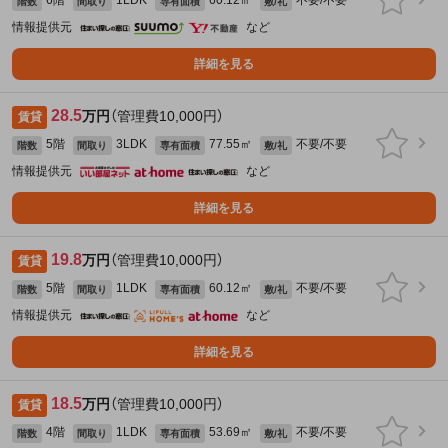
6階
1LDK
60.12㎡
不要/不要
階数
間取り
専有面積
敷/礼
情報提供元
など
詳細を見る
28.5
万円
（管理費10,000円）
賃貸
5階
3LDK
77.55㎡
不要/不要
階数
間取り
専有面積
敷/礼
情報提供元
など
詳細を見る
19.8
万円
（管理費10,000円）
賃貸
5階
1LDK
60.12㎡
不要/不要
階数
間取り
専有面積
敷/礼
情報提供元
など
詳細を見る
18.5
万円
（管理費10,000円）
賃貸
4階
1LDK
53.69㎡
不要/不要
階数
間取り
専有面積
敷/礼