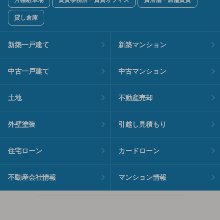
貸し倉庫
新築一戸建て
新築マンション
中古一戸建て
中古マンション
土地
不動産売却
外壁塗装
引越し見積もり
住宅ローン
カードローン
不動産会社情報
マンション情報