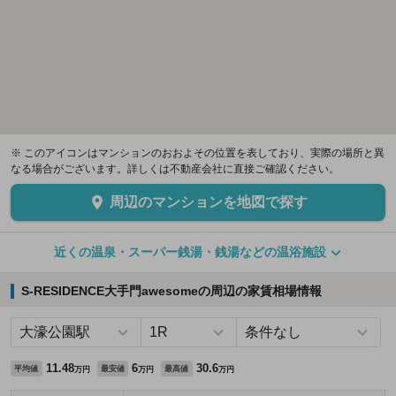
※ このアイコンはマンションのおおよその位置を表しており、実際の場所と異
なる場合がございます。詳しくは不動産会社に直接ご確認ください。
周辺のマンションを地図で探す
近くの温泉・スーパー銭湯・銭湯などの温浴施設
S-RESIDENCE大手門awesomeの周辺の家賃相場情報
11.48
6
30.6
平均値
最安値
最高値
万円
万円
万円