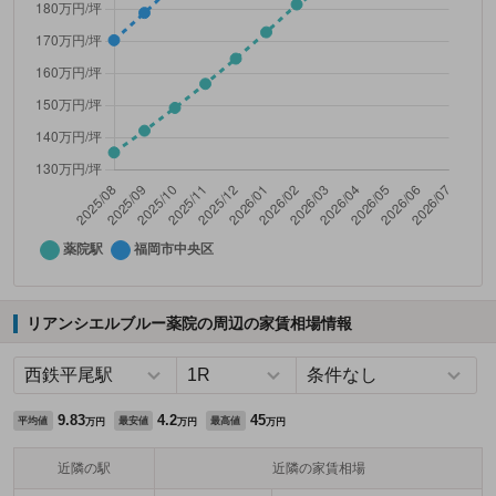
リアンシエルブルー薬院の周辺の家賃相場情報
9.83
4.2
45
平均値
最安値
最高値
万円
万円
万円
近隣の駅
近隣の家賃相場