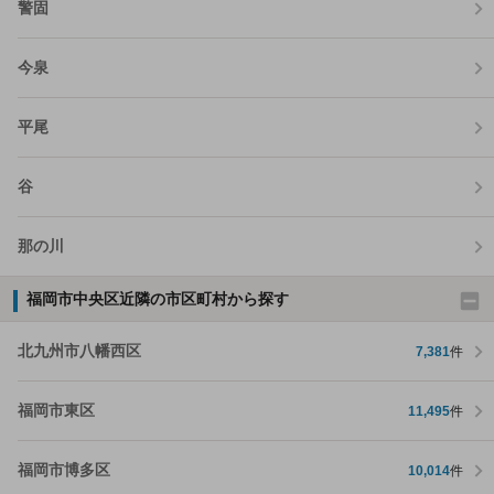
警固
今泉
平尾
谷
那の川
福岡市中央区近隣の市区町村から探す
北九州市八幡西区
7,381
件
福岡市東区
11,495
件
福岡市博多区
10,014
件