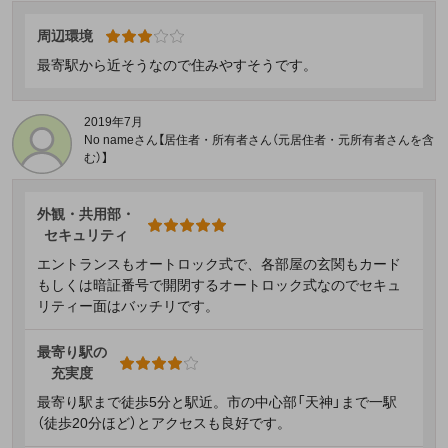
周辺環境
最寄駅から近そうなので住みやすそうです。
2019年7月
No nameさん【居住者・所有者さん（元居住者・元所有者さんを含
む）】
外観・共用部・
セキュリティ
エントランスもオートロック式で、各部屋の玄関もカード
もしくは暗証番号で開閉するオートロック式なのでセキュ
リティー面はバッチリです。
最寄り駅の
充実度
最寄り駅まで徒歩5分と駅近。市の中心部「天神」まで一駅
（徒歩20分ほど）とアクセスも良好です。