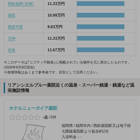
西鉄福岡（天神）
11.33万円
薬院
10.99万円
西鉄平尾
9.83万円
天神
11.33万円
赤坂
11.67万円
※このデータは「ニフティ不動産」に掲載されている物件を元に算出したものです。
(2026年8月9日現在)
※相場情報はあくまで参考値です。目安として活用ください。
リアンシエルブルー薬院近くの温泉・スーパー銭湯・銭湯など温
浴施設情報
ホテルニューガイア薬院
-点
/
0件
福岡県 / 福岡市内 / 西鉄薬院駅又は地下鉄
七隈線薬院駅より徒歩約2分
入浴料金：-