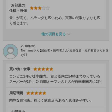
お部屋の
仕様・設備
天井が高く、ベランダも広いため、実際の間取りよりも広
く感じます。
他の項目も見る
2018年9月
No nameさん【居住者・所有者さん（元居住者・元所有者さんを含
む）】
買い物・食事
コンビニ2件が徒歩圏内。 徒歩圏内に24時までやっている
スーパーが1件、24時間オープンのものが自転車圏内に2件
周辺環境
閑静な住宅街。程よく飲食店もあるため住みやすい。
お部屋の