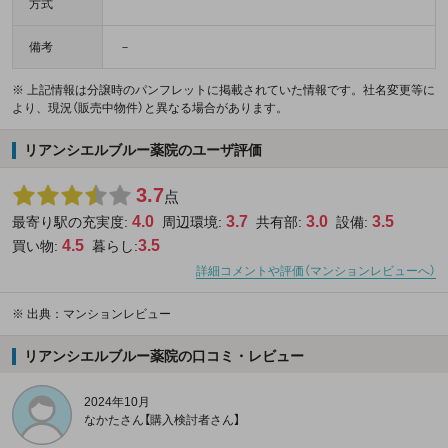
方式
備考
－
※ 上記情報は分譲時のパンフレットに掲載されていた情報です。社名変更等に
より、現況（販売中物件）と異なる場合があります。
リアンシエルブルー薬院のユーザ評価
3.7
点
4.0
3.7
3.0
3.5
最寄り駅の充実度:
周辺環境:
共有部:
設備:
4.5
3.5
買い物:
暮らし:
詳細コメントや評価（マンションレビューへ）
※
出典：マンションレビュー
リアンシエルブルー薬院の口コミ・レビュー
2024年10月
なかたさん【購入検討者さん】