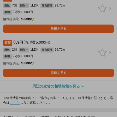
7階
1LDK
29.72㎡
階数
間取り
専有面積
不要/80,000円
敷/礼
情報提供元
詳細を見る
8
万円
（管理費5,000円）
賃貸
2階
1LDK
29.72㎡
階数
間取り
専有面積
不要/80,000円
敷/礼
情報提供元
詳細を見る
周辺の家賃の相場情報を見る
※物件情報の精度向上にご協力をお願いいたします。物件情報に誤りがある場
合は
こちら
よりご連絡ください。