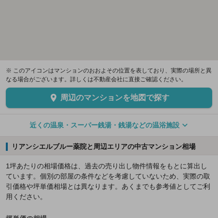
※ このアイコンはマンションのおおよその位置を表しており、実際の場所と異
なる場合がございます。詳しくは不動産会社に直接ご確認ください。
周辺のマンションを地図で探す
近くの温泉・スーパー銭湯・銭湯などの温浴施設
リアンシエルブルー薬院と周辺エリアの中古マンション相場
1坪あたりの相場価格は、過去の売り出し物件情報をもとに算出し
ています。個別の部屋の条件などを考慮していないため、実際の取
引価格や坪単価相場とは異なります。あくまでも参考値としてご利
用ください。