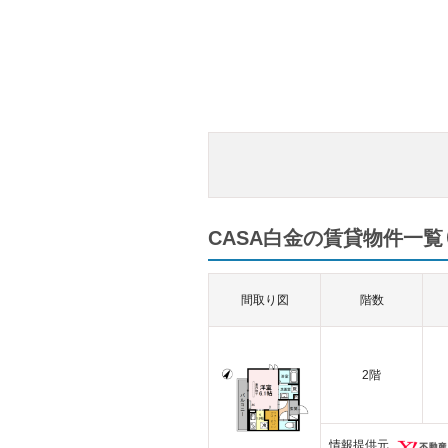
CASA白金の賃貸物件一覧（
間取り図
階数
2階
情報提供元