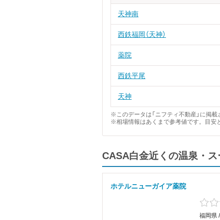
天神南
西鉄福岡（天神）
薬院
西鉄平尾
天神
※このデータは「ニフティ不動産」に掲載さ
※相場情報はあくまで参考値です。目安
CASA白金近くの温泉・
ホテルニューガイア薬院
福岡県 