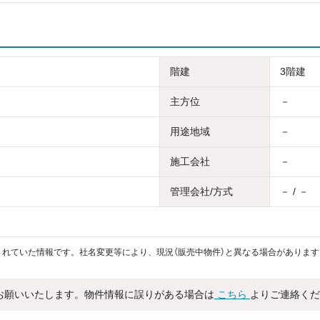
階建
3階建
主方位
－
用途地域
－
施工会社
－
管理会社/方式
－ / －
れていた情報です。社名変更等により、現況（販売中物件）と異なる場合があります
お願いいたします。物件情報に誤りがある場合は
こちら
よりご連絡くだ