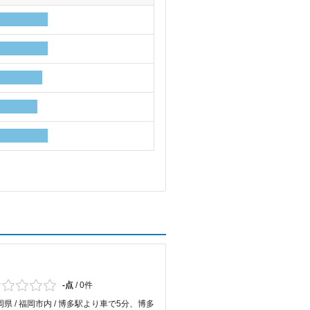
-点
/
0件
岡県 / 福岡市内 / 博多駅より車で5分、博多