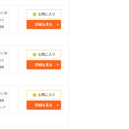
イレ別
あり
詳細を見る
相談
イレ別
あり
詳細を見る
相談
イレ別
相談
詳細を見る
ング