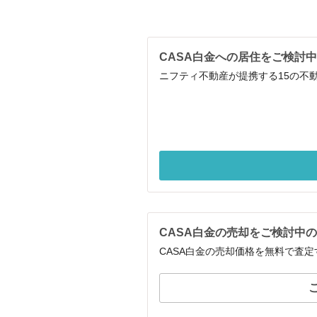
CASA白金への居住をご検討
ニフティ不動産が提携する15の不
CASA白金の売却をご検討中
CASA白金の売却価格を無料で査