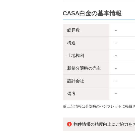
CASA白金の基本情報
総戸数
－
構造
－
土地権利
－
新築分譲時の売主
－
設計会社
－
備考
－
※
上記情報は分譲時のパンフレットに掲載さ
物件情報の精度向上にご協力を