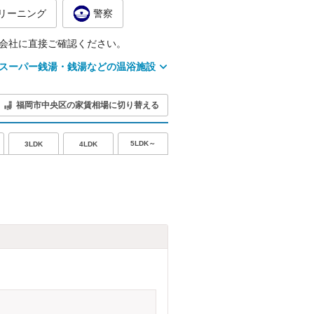
リーニング
警察
会社に直接ご確認ください。
スーパー銭湯・銭湯などの温浴施設
福岡市中央区の家賃相場に切り替える
5LDK～
3LDK
4LDK