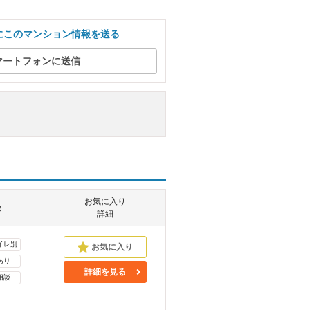
にこのマンション情報を送る
マートフォンに送信
お気に入り
徴
詳細
イレ別
あり
詳細を見る
相談