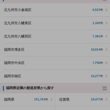
北九州市小倉南区
6,523
件
北九州市八幡東区
1,320
件
北九州市八幡西区
7,381
件
福岡市博多区
10,014
件
福岡市中央区
7,756
件
福岡市南区
10,277
件
福岡県近隣の都道府県から探す
福岡県
佐賀県
151,763
件
19,477
件