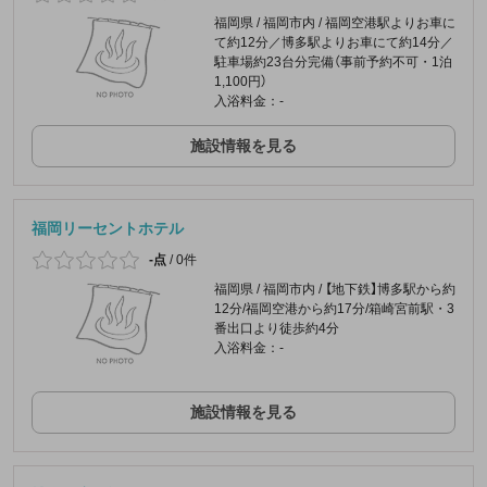
福岡県 / 福岡市内 / 福岡空港駅よりお車に
て約12分／博多駅よりお車にて約14分／
駐車場約23台分完備（事前予約不可・1泊
1,100円）
入浴料金：-
施設情報を見る
福岡リーセントホテル
-点
/
0件
福岡県 / 福岡市内 / 【地下鉄】博多駅から約
12分/福岡空港から約17分/箱崎宮前駅・3
番出口より徒歩約4分
入浴料金：-
施設情報を見る