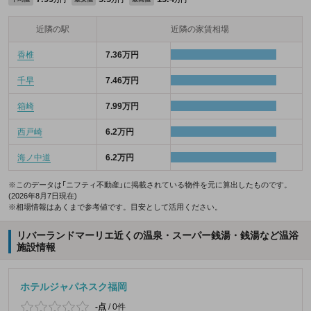
万円
万円
万円
近隣の駅
近隣の家賃相場
香椎
7.36万円
千早
7.46万円
箱崎
7.99万円
西戸崎
6.2万円
海ノ中道
6.2万円
※このデータは「ニフティ不動産」に掲載されている物件を元に算出したものです。
(2026年8月7日現在)
※相場情報はあくまで参考値です。目安として活用ください。
リバーランドマーリエ近くの温泉・スーパー銭湯・銭湯など温浴
施設情報
ホテルジャパネスク福岡
-点
/
0件