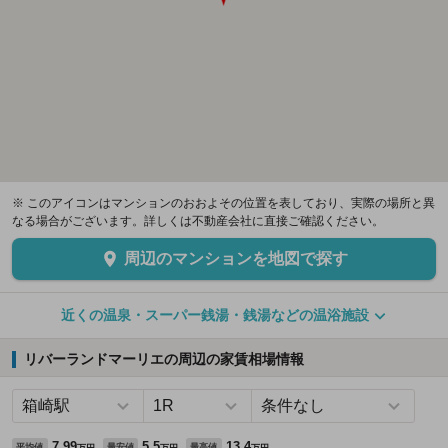
※ このアイコンはマンションのおおよその位置を表しており、実際の場所と異
なる場合がございます。詳しくは不動産会社に直接ご確認ください。
周辺のマンションを地図で探す
近くの温泉・スーパー銭湯・銭湯などの温浴施設
リバーランドマーリエの周辺の家賃相場情報
7.99
5.5
13.4
平均値
最安値
最高値