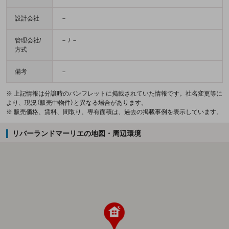
設計会社
－
管理会社/
－ / －
方式
備考
－
※ 上記情報は分譲時のパンフレットに掲載されていた情報です。社名変更等に
より、現況（販売中物件）と異なる場合があります。
※ 販売価格、賃料、間取り、専有面積は、過去の掲載事例を表示しています。
リバーランドマーリエの地図・周辺環境