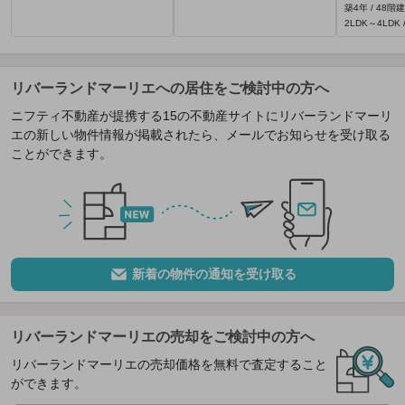
築4年 / 48階建
2LDK～4LDK /
リバーランドマーリエへの居住をご検討中の方へ
ニフティ不動産が提携する15の不動産サイトにリバーランドマーリ
エの新しい物件情報が掲載されたら、メールでお知らせを受け取る
ことができます。
新着の物件の通知を受け取る
リバーランドマーリエの売却をご検討中の方へ
リバーランドマーリエの売却価格を無料で査定すること
ができます。