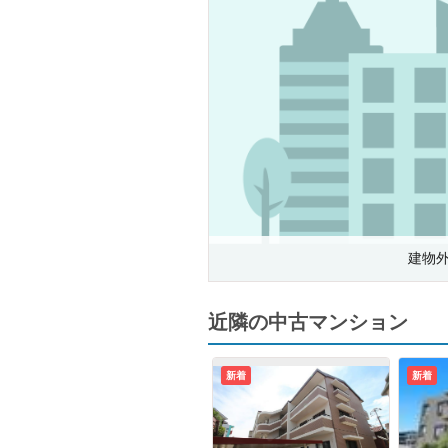
建物
近隣の中古マンション
新着
新着