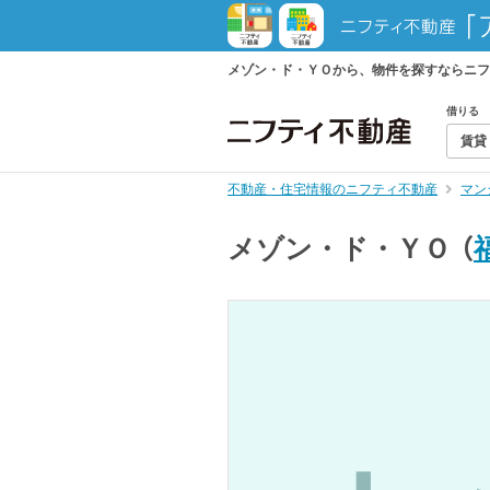
メゾン・ド・ＹＯから、物件を探すならニフ
借りる
賃貸
不動産・住宅情報のニフティ不動産
マン
メゾン・ド・ＹＯ
（