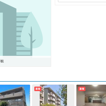
外観
新着
新着