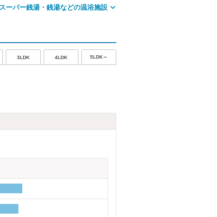
スーパー銭湯・銭湯などの温浴施設
5LDK～
3LDK
4LDK