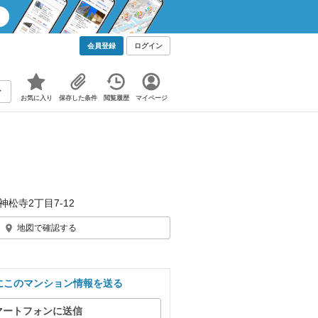
会員登録
ログイン
お気に入り
保存した条件
閲覧履歴
マイページ
神松寺2丁目7-12
地図で確認する
にこのマンション情報を送る
マートフォンに送信