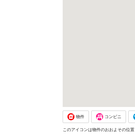
物件
コンビニ
このアイコンは物件のおおよその位置