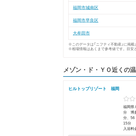
福岡市城南区
福岡市早良区
大牟田市
※このデータは「ニフティ不動産」に掲載さ
※相場情報はあくまで参考値です。目安
メゾン・ド・ＹＯ近くの温
ヒルトップリゾート 福岡
福岡県 
分 博多
分、56
15分
入浴料