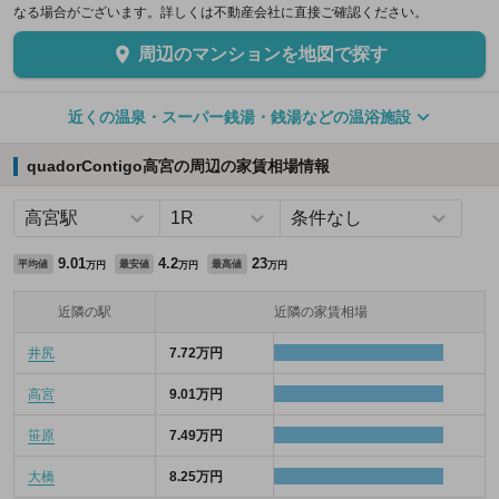
なる場合がございます。詳しくは不動産会社に直接ご確認ください。
周辺のマンションを地図で探す
近くの温泉・スーパー銭湯・銭湯などの温浴施設
quadorContigo高宮の周辺の家賃相場情報
9.01
4.2
23
平均値
最安値
最高値
万円
万円
万円
近隣の駅
近隣の家賃相場
井尻
7.72万円
高宮
9.01万円
笹原
7.49万円
大橋
8.25万円