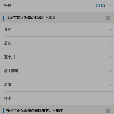
笹原
2,033
件
福岡市南区近隣の町域から探す
井尻
若久
五十川
横手南町
老司
弥永
福岡市南区近隣の市区町村から探す