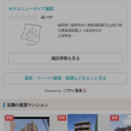
ホテルニューガイア薬院
-点
/
0件
福岡県 / 福岡市内 / 西鉄薬院駅又は地下鉄
七隈線薬院駅より徒歩約2分
入浴料金：-
施設情報を見る
温泉・スーパー銭湯・銭湯などをもっと見る
Powered by
近隣の賃貸マンション
新着
新着
新着