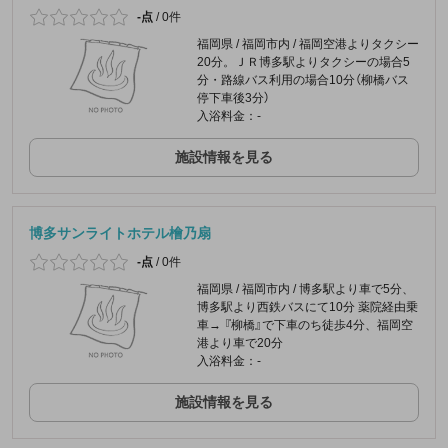
-点
/
0件
福岡県 / 福岡市内 / 福岡空港よりタクシー
20分。ＪＲ博多駅よりタクシーの場合5
分・路線バス利用の場合10分（柳橋バス
停下車後3分）
入浴料金：-
施設情報を見る
博多サンライトホテル檜乃扇
-点
/
0件
福岡県 / 福岡市内 / 博多駅より車で5分、
博多駅より西鉄バスにて10分 薬院経由乗
車→ 『柳橋』で下車のち徒歩4分、福岡空
港より車で20分
入浴料金：-
施設情報を見る