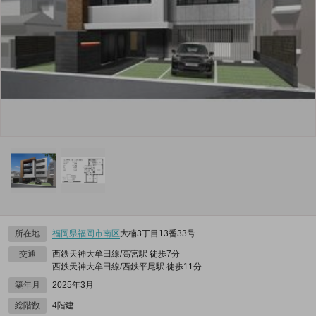
所在地
福岡県
福岡市南区
大楠3丁目13番33号
交通
西鉄天神大牟田線/高宮駅 徒歩7分
西鉄天神大牟田線/西鉄平尾駅 徒歩11分
築年月
2025年3月
総階数
4階建