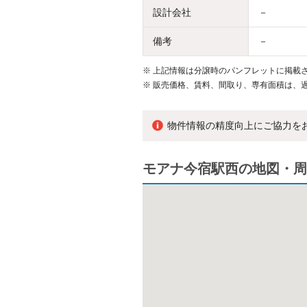
設計会社
－
備考
－
※
上記情報は分譲時のパンフレットに掲載さ
※
販売価格、賃料、間取り、専有面積は、
物件情報の精度向上にご協力を
モアナ今宿駅西の地図・周