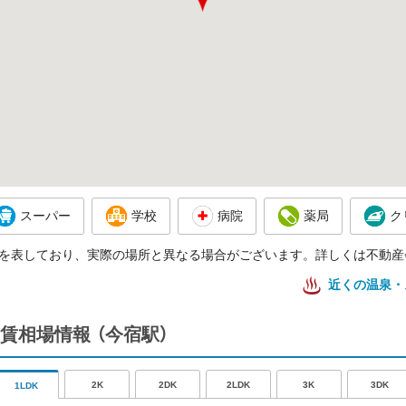
スーパー
学校
病院
薬局
ク
を表しており、実際の場所と異なる場合がございます。詳しくは不動産
近くの温泉・
賃相場情報
（今宿駅）
2K
2DK
2LDK
3K
3DK
1LDK