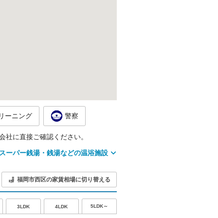
リーニング
警察
会社に直接ご確認ください。
スーパー銭湯・銭湯などの温浴施設
福岡市西区の家賃相場に切り替える
5LDK～
3LDK
4LDK