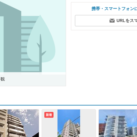
携帯・スマートフォン
URLをス
外観
新着