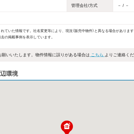
管理会社/方式
－ / －
れていた情報です。社名変更等により、現況（販売中物件）と異なる場合があります
過去の掲載事例を表示しています。
お願いいたします。物件情報に誤りがある場合は
こちら
よりご連絡くだ
辺環境