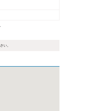
。
さい。