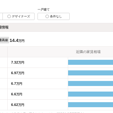
一戸建て
デザイナーズ
条件なし
場情報
14.4
最高値
万円
近隣の家賃相場
7.32
万円
6.97
万円
6.7
万円
6.6
万円
6.62
万円