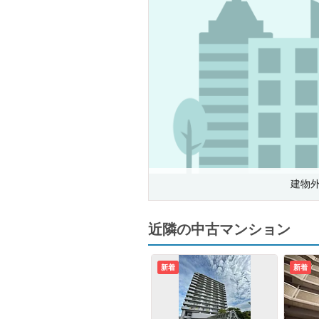
建物
近隣の中古マンション
新着
新着