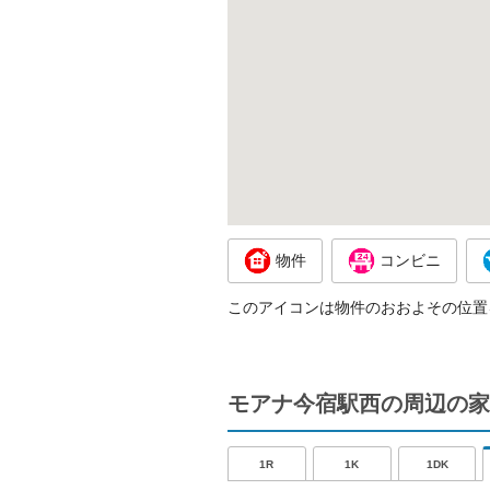
物件
コンビニ
このアイコンは物件のおおよその位置
モアナ今宿駅西の周辺の家
1R
1K
1DK