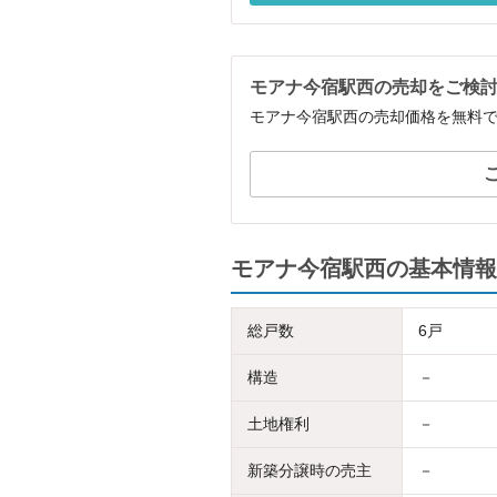
モアナ今宿駅西の売却をご検
モアナ今宿駅西の売却価格を無料
モアナ今宿駅西の基本情報
総戸数
6戸
構造
－
土地権利
－
新築分譲時の売主
－