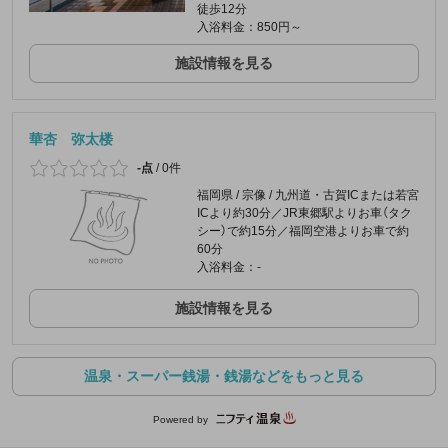
徒歩12分
入浴料金：850円～
施設情報を見る
華杏 弥太楼
-点
/
0件
福岡県 / 宗像 / 九州道・古賀ICまたは若宮
ICより約30分／JR東郷駅よりお車（タク
シー）で約15分／福岡空港よりお車で約
60分
入浴料金：-
施設情報を見る
温泉・スーパー銭湯・銭湯などをもっと見る
Powered by