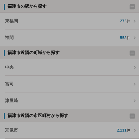
福津市の駅から探す
東福間
273
件
福間
558
件
福津市近隣の町域から探す
中央
宮司
津屋崎
福津市近隣の市区町村から探す
宗像市
2,111
件