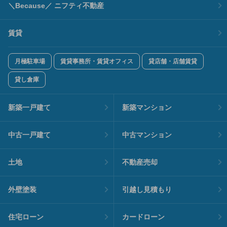
＼Because／ ニフティ不動産
賃貸
月極駐車場
賃貸事務所・賃貸オフィス
貸店舗・店舗賃貸
貸し倉庫
新築一戸建て
新築マンション
中古一戸建て
中古マンション
土地
不動産売却
外壁塗装
引越し見積もり
住宅ローン
カードローン