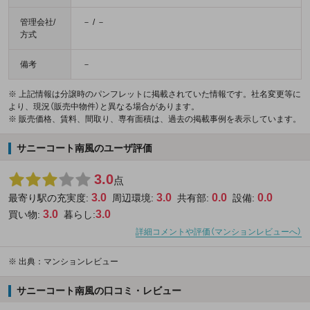
管理会社/
－ / －
方式
備考
－
※ 上記情報は分譲時のパンフレットに掲載されていた情報です。社名変更等に
より、現況（販売中物件）と異なる場合があります。
※ 販売価格、賃料、間取り、専有面積は、過去の掲載事例を表示しています。
サニーコート南風のユーザ評価
3.0
点
3.0
3.0
0.0
0.0
最寄り駅の充実度:
周辺環境:
共有部:
設備:
3.0
3.0
買い物:
暮らし:
詳細コメントや評価（マンションレビューへ）
※
出典：マンションレビュー
サニーコート南風の口コミ・レビュー