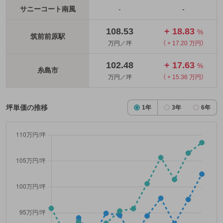
サニーコート南風
-
-
108.53
+ 18.83
%
筑前前原駅
万円／坪
（ + 17.20 万円）
102.48
+ 17.63
%
糸島市
万円／坪
（ + 15.36 万円）
坪単価の推移
1年
3年
6年