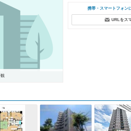
携帯・スマートフォン
URLをス
外観