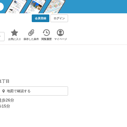
会員登録
ログイン
お気に入り
保存した条件
閲覧履歴
マイページ
1丁目
地図で確認する
徒歩26分
15分