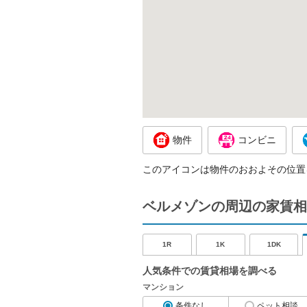
物件
コンビニ
このアイコンは物件のおおよその位置
ベルメゾンの周辺の家賃相
1R
1K
1DK
人気条件での賃貸相場を調べる
マンション
条件なし
ペット相談