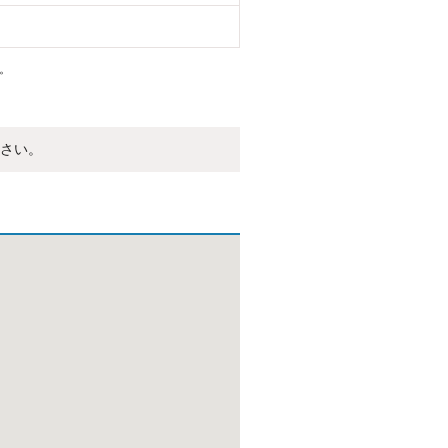
。
さい。