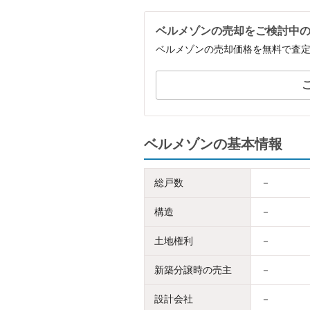
ベルメゾンの売却をご検討中
ベルメゾンの売却価格を無料で査
ベルメゾンの基本情報
総戸数
－
構造
－
土地権利
－
新築分譲時の売主
－
設計会社
－