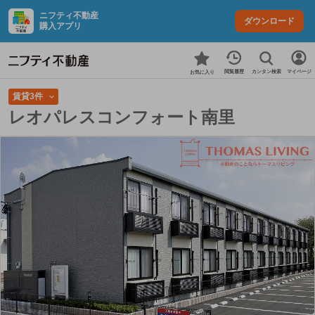
ニフティ不動産
ダウンロード
購入アプリ
カンタン検索
閲覧履歴
マイページ
お気に入り
賃貸3件
レオパレスコンフォート南里