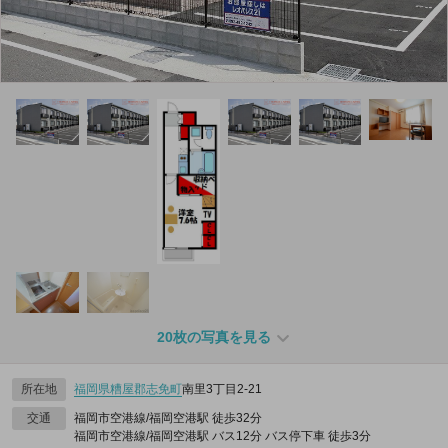
20枚の写真を見る
所在地
福岡県
糟屋郡志免町
南里3丁目2-21
交通
福岡市空港線/福岡空港駅 徒歩32分
福岡市空港線/福岡空港駅 バス12分 バス停下車 徒歩3分