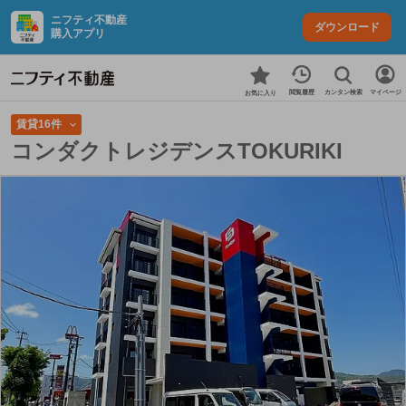
ニフティ不動産
ダウンロード
購入アプリ
カンタン検索
閲覧履歴
マイページ
お気に入り
賃貸16件
コンダクトレジデンスTOKURIKI