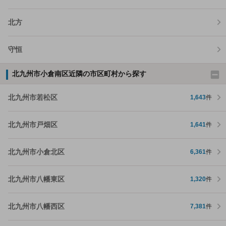
北方
守恒
北九州市小倉南区近隣の市区町村から探す
北九州市若松区
1,643
件
北九州市戸畑区
1,641
件
北九州市小倉北区
6,361
件
北九州市八幡東区
1,320
件
北九州市八幡西区
7,381
件