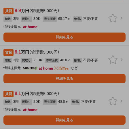
9.9
万円
（管理費5,000円）
賃貸
3階
3DK
65.17㎡
不要/不要
階数
間取り
専有面積
敷/礼
情報提供元
詳細を見る
8.1
万円
（管理費5,000円）
賃貸
3階
2LDK
48.0㎡
不要/不要
階数
間取り
専有面積
敷/礼
情報提供元
など
詳細を見る
8.1
万円
（管理費5,000円）
賃貸
3階
2DK
48.0㎡
不要/不要
階数
間取り
専有面積
敷/礼
情報提供元
詳細を見る