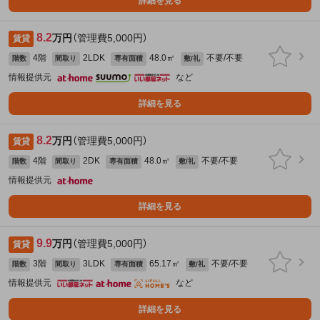
詳細を見る
8.2
万円
（管理費5,000円）
賃貸
4階
2LDK
48.0㎡
不要/不要
階数
間取り
専有面積
敷/礼
情報提供元
など
詳細を見る
8.2
万円
（管理費5,000円）
賃貸
4階
2DK
48.0㎡
不要/不要
階数
間取り
専有面積
敷/礼
情報提供元
詳細を見る
9.9
万円
（管理費5,000円）
賃貸
3階
3LDK
65.17㎡
不要/不要
階数
間取り
専有面積
敷/礼
情報提供元
など
詳細を見る