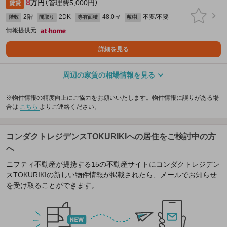
8
万円
（管理費5,000円）
賃貸
2階
2DK
48.0㎡
不要/不要
階数
間取り
専有面積
敷/礼
情報提供元
詳細を見る
周辺の家賃の相場情報を見る
※物件情報の精度向上にご協力をお願いいたします。物件情報に誤りがある場
合は
こちら
よりご連絡ください。
コンダクトレジデンスTOKURIKIへの居住をご検討中の方
へ
ニフティ不動産が提携する15の不動産サイトにコンダクトレジデン
スTOKURIKIの新しい物件情報が掲載されたら、メールでお知らせ
を受け取ることができます。