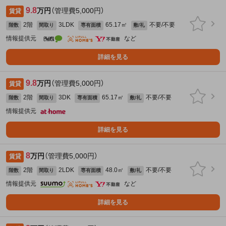
9.8
万円
（管理費5,000円）
賃貸
2階
3LDK
65.17㎡
不要/不要
階数
間取り
専有面積
敷/礼
情報提供元
など
詳細を見る
9.8
万円
（管理費5,000円）
賃貸
2階
3DK
65.17㎡
不要/不要
階数
間取り
専有面積
敷/礼
情報提供元
詳細を見る
8
万円
（管理費5,000円）
賃貸
2階
2LDK
48.0㎡
不要/不要
階数
間取り
専有面積
敷/礼
情報提供元
など
詳細を見る