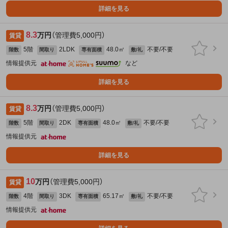
詳細を見る
8.3
万円
（管理費5,000円）
賃貸
5階
2LDK
48.0㎡
不要/不要
階数
間取り
専有面積
敷/礼
情報提供元
など
詳細を見る
8.3
万円
（管理費5,000円）
賃貸
5階
2DK
48.0㎡
不要/不要
階数
間取り
専有面積
敷/礼
情報提供元
詳細を見る
10
万円
（管理費5,000円）
賃貸
4階
3DK
65.17㎡
不要/不要
階数
間取り
専有面積
敷/礼
情報提供元