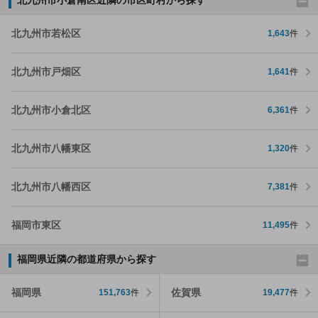
北九州市若松区
1,643
件
北九州市戸畑区
1,641
件
北九州市小倉北区
6,361
件
北九州市八幡東区
1,320
件
北九州市八幡西区
7,381
件
福岡市東区
11,495
件
福岡県近隣の都道府県から探す
福岡県
佐賀県
151,763
件
19,477
件