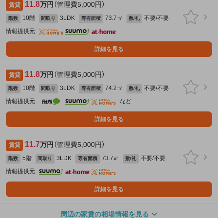
11.8
万円
（管理費5,000円）
賃貸
10階
3LDK
73.7㎡
不要/不要
階数
間取り
専有面積
敷/礼
情報提供元
詳細を見る
11.8
万円
（管理費5,000円）
賃貸
10階
3LDK
74.2㎡
不要/不要
階数
間取り
専有面積
敷/礼
情報提供元
など
詳細を見る
11.7
万円
（管理費5,000円）
賃貸
5階
3LDK
73.7㎡
不要/不要
階数
間取り
専有面積
敷/礼
情報提供元
詳細を見る
周辺の家賃の相場情報を見る