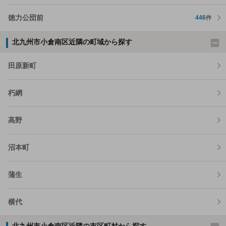
徳力公団前
446
件
北九州市小倉南区近隣の町域から探す
田原新町
朽網
高野
沼本町
蒲生
横代
北九州市小倉南区近隣の市区町村から探す