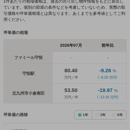
1坪あたりの相場価格は、過去の売り出し物件情報をもとに算出し
ています。個別の部屋の条件などを考慮していないため、実際の取
引価格や坪単価相場とは異なります。あくまでも参考値としてご利
用ください。
坪単価の相場
2026年07月
前年比
ファミール守恒
-
-
80.40
-9.26
%
守恒駅
万円／坪
（ -8.20 万円）
53.50
-19.97
%
北九州市小倉南区
万円／坪
（ -13.35 万円）
坪単価の推移
1年
3年
6年