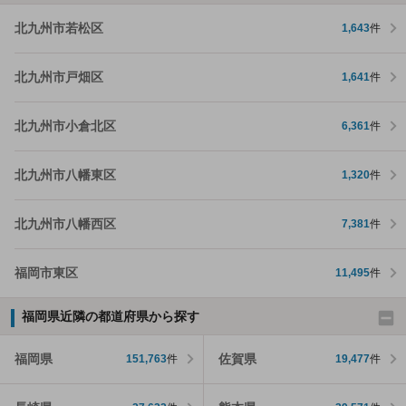
北九州市若松区
1,643
件
北九州市戸畑区
1,641
件
北九州市小倉北区
6,361
件
北九州市八幡東区
1,320
件
北九州市八幡西区
7,381
件
福岡市東区
11,495
件
福岡県近隣の都道府県から探す
福岡県
佐賀県
151,763
件
19,477
件