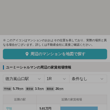
※ このアイコンはマンションのおおよその位置を表しており、実際の場所と異
なる場合がございます。詳しくは不動産会社に直接ご確認ください。
周辺のマンションを地図で探す
ユーミーシャルマンの周辺の家賃相場情報
5.79
3.5
26
平均値
最安値
最高値
万円
万円
万円
近隣の駅
近隣の家賃相場
守恒
5.81万円