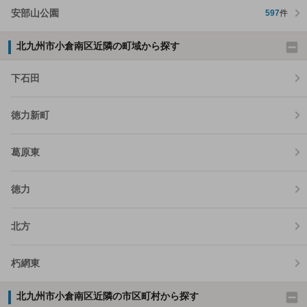
安部山公園
597
件
北九州市小倉南区近隣の町域から探す
下石田
徳力新町
葛原東
徳力
北方
朽網東
北九州市小倉南区近隣の市区町村から探す