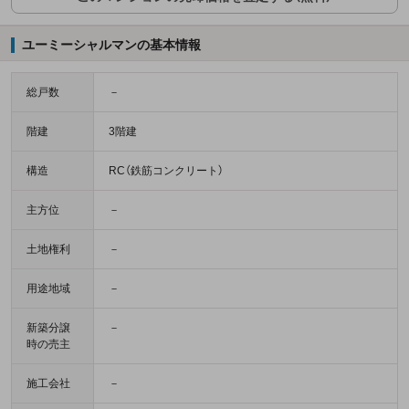
ユーミーシャルマンの基本情報
総戸数
－
階建
3階建
構造
RC（鉄筋コンクリート）
主方位
－
土地権利
－
用途地域
－
新築分譲
－
時の売主
施工会社
－