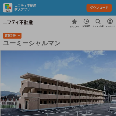
ニフティ不動産
ダウンロード
購入アプリ
カンタン検索
閲覧履歴
マイページ
お気に入り
賃貸3件
ユーミーシャルマン