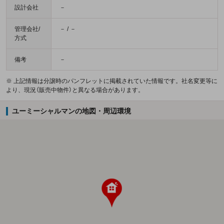
設計会社
－
管理会社/
－ / －
方式
備考
－
※ 上記情報は分譲時のパンフレットに掲載されていた情報です。社名変更等に
より、現況（販売中物件）と異なる場合があります。
ユーミーシャルマンの地図・周辺環境