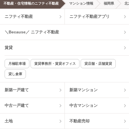
不動産・住宅情報のニフティ不動産
マンション情報
福岡県
北
ニフティ不動産
ニフティ不動産アプリ
＼Because／ ニフティ不動産
賃貸
月極駐車場
賃貸事務所・賃貸オフィス
貸店舗・店舗賃貸
貸し倉庫
新築一戸建て
新築マンション
中古一戸建て
中古マンション
土地
不動産売却