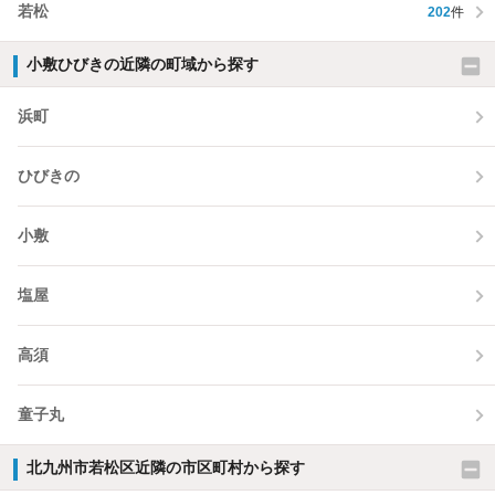
若松
202
件
小敷ひびきの近隣の町域から探す
浜町
ひびきの
小敷
塩屋
高須
童子丸
北九州市若松区近隣の市区町村から探す